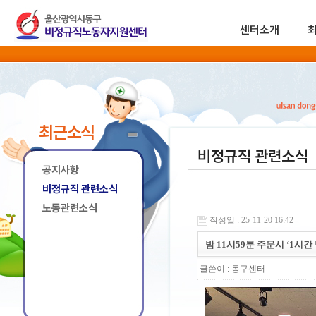
센터소개
최근소식
비정규직 관련소식
공지사항
비정규직 관련소식
노동관련소식
작성일 : 25-11-20 16:42
밤 11시59분 주문시 ‘1시간
글쓴이 :
동구센터