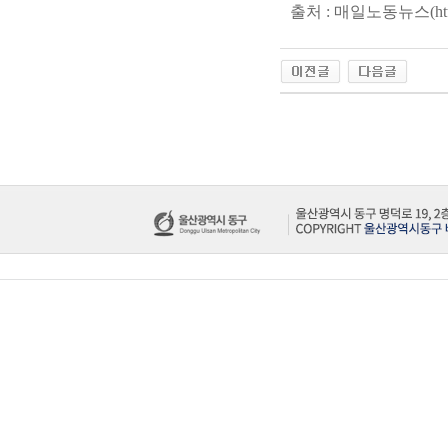
출처 : 매일노동뉴스(
ht