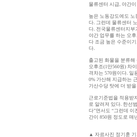
물류센터 시급, 야간이
높은 노동강도에도 노
다. 그런데 물류센터 
다. 전국물류센터지부가
야간 업무를 하는 오후조
다 조금 높은 수준이기도 
다.
출고된 화물을 분류해 
오후조(1만560원) 차이
격차는 570원이다. 일
0% 가산해 지급하는 
가산수당 탓에 더 받을지
근로기준법을 적용받지
로 알려져 있다. 한선
다”면서도 “그런데 이전
간이 850원 정도로 
▲ 자료사진 정기훈 