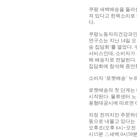
쿠팡 새벽배송을 둘러싼
져 있다고 한목소리로
다.
쿠팡노동자의건강과인
연구소는 지난 14일 
송 집담회’를 열었다.
서비스인데, 소비자가
해 배송지로 전달된다.
집담회에 참석해 증언
소비자 ‘로켓배송’ 누
로켓배송의 첫 단계는
시작된다. 물류센터 노
용형태공시에 따르면 CFS
자정 전까지만 주문하면
동으로 내몰고 있다는
오후조(오후 6시~오전 
시15분 △새벽 0시5