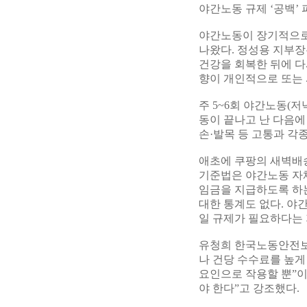
야간노동 규제 ‘공백’
야간노동이 장기적으로
나왔다. 정성용 지부장
건강을 회복한 뒤에 다
향이 개인적으로 또는 
주 5~6회 야간노동(저
동이 끝나고 난 다음에
손·발목 등 고통과 각
애초에 쿠팡의 새벽배송
기준법은 야간노동 자
임금을 지급하도록 하는
대한 통계도 없다. 야
일 규제가 필요하다는 
유청희 한국노동안전보
나 건당 수수료를 높
요인으로 작용할 뿐”이
야 한다”고 강조했다.