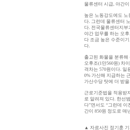
물류센터 시급, 야간이
높은 노동강도에도 노
다. 그런데 물류센터 
다. 전국물류센터지부가
야간 업무를 하는 오후조
다 조금 높은 수준이기도 
다.
출고된 화물을 분류해 
오후조(1만560원) 차이
격차는 570원이다. 일
0% 가산해 지급하는 
가산수당 탓에 더 받을지
근로기준법을 적용받지
로 알려져 있다. 한선
다”면서도 “그런데 이전
간이 850원 정도로 
▲ 자료사진 정기훈 