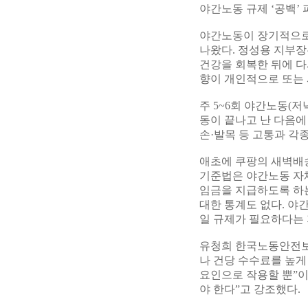
야간노동 규제 ‘공백’
야간노동이 장기적으로
나왔다. 정성용 지부장
건강을 회복한 뒤에 다
향이 개인적으로 또는 
주 5~6회 야간노동(저
동이 끝나고 난 다음에
손·발목 등 고통과 각
애초에 쿠팡의 새벽배송
기준법은 야간노동 자
임금을 지급하도록 하는
대한 통계도 없다. 야
일 규제가 필요하다는 
유청희 한국노동안전보
나 건당 수수료를 높
요인으로 작용할 뿐”이
야 한다”고 강조했다.