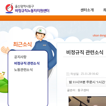
센터소개
최근소식
비정규직 관련소식
공지사항
비정규직 관련소식
노동관련소식
작성일 : 25-11-20 16:42
밤 11시59분 주문시 ‘1시간
글쓴이 :
동구센터