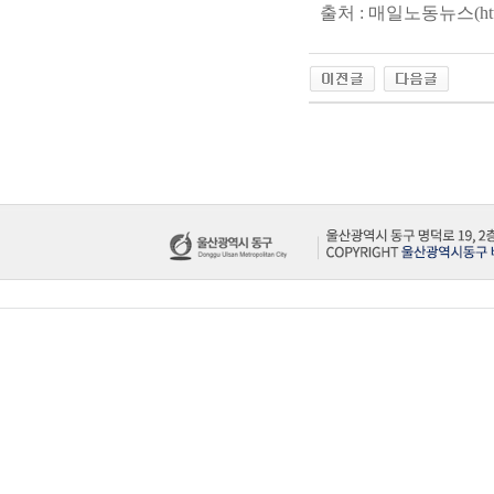
출처 : 매일노동뉴스(
ht