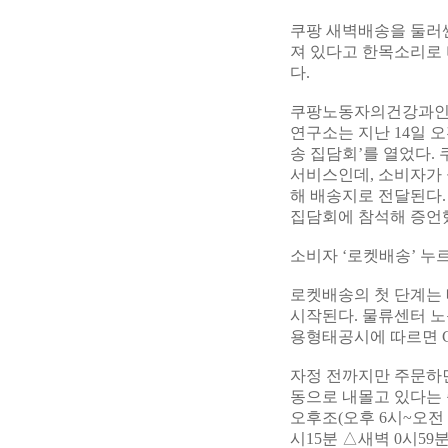
쿠팡 새벽배송을 둘러싼
져 있다고 한목소리로
다.
쿠팡노동자의건강과인
연구소는 지난 14일 
송 집담회’를 열었다.
서비스인데, 소비자가
해 배송지로 전달된다.
집담회에 참석해 증언
소비자 ‘로켓배송’ 누
로켓배송의 첫 단계는
시작된다. 물류센터 노
용형태공시에 따르면 CFS
자정 전까지만 주문하면
동으로 내몰고 있다는
오후조(오후 6시~오전 
시15분 △새벽 0시5