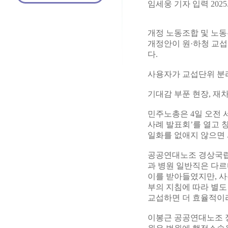
임세웅 기자 입력 2025.12
개정 노동조합 및 노
개정안이 원·하청 교섭
다.
사용자가 교섭단위 분
기대감 부푼 현장, 재
민주노총은 4일 오전
사례 발표회’를 열고 
일화를 없애지 않으면 
공공연대노조 경상국립대
과 병원 일반직은 다
이를 받아들였지만, 사
부의 지침에 따라 별도
교섭하면 더 효율적이
이봉근 공공연대노조 