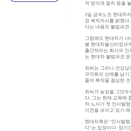
직 방식과 절차 등을 
2일 금속노조 현대차지
장 복직의사를 밝혔다.
다는 내용의 불법파견 
그럼에도 현대차가 사내
봉 현대차울산비정규직
출근하라는 회사의 인
는 현대차 불법파견 문
최씨는 그러나 건강상의
규직화의 선례를 남기
들여 복직을 결심한 것
최씨가 농성을 그만두
다. 그는 현재 교육에
차 노사가 첫 인사발령
이견을 보이고 있기 때
현대차측은 "인사발령
다"는 입장이다. 장기