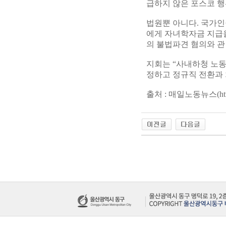
급하지 않은 포스코 행
법원뿐 아니다. 국가인
에게 자녀학자금 지급을
의 불법파견 혐의와 
지회는 “사내하청 노
정하고 정규직 전환과 
출처 : 매일노동뉴스(
ht