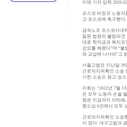
이재 기자 입력 2026.02.
포스코 비정규 노동자
고 포스코에 촉구했다.
금속노조 포스코사내하
듭된 법원의 불법파견
대로 학자금과 복지포인
강요를 해왔다”며 “불
와 교섭에 나서라”고 
서울고법은 지난달 30
근로자지위확인 소송 항
기한 소송도 원고 승소
지회는 “2022년 7월
은 모두 노동자 손을 
원은 지금까지 10차례,
항소심 6건에서 모두 
근로자지위확인 소송뿐
이 졌다. 대구고법과