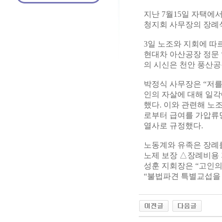
지난 7월15일 자택에
청지회 사무장의 장례
3일 노조와 지회에 따
현대차 아산공장 정문 
의 시신은 천안 풍산
박정식 사무장은 “저를
인의 자살에 대해 일
했다. 이와 관련해 
로부터 급여를 가압류당
열사로 규정했다.
노동계와 유족은 장례를
노제 보장 △장례비용 
성훈 지회장은 “고인의
“불법파견 특별교섭을 