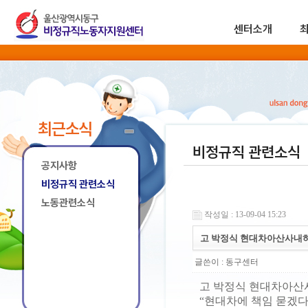
센터소개
최근소식
비정규직 관련소식
공지사항
비정규직 관련소식
노동관련소식
작성일 : 13-09-04 15:23
고 박정식 현대차아산사내하
글쓴이 :
동구센터
고 박정식 현대차아산사
“현대차에 책임 묻겠