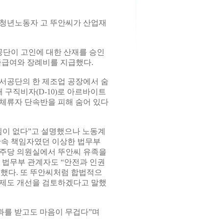
 청년노동자 고 뚜안씨가 산업재
단이 고인에 대한 산재를 승인
족급여와 장례비를 지급했다.
성서공단의 한 제조업 공장에서 숨
 구직비자(D-10)로 아르바이트
 체류자 단속반을 피해 숨어 있다
임이 없다”고 설명했으나 노동계
단속 책임자였던 이상한 법무부
민주당 의원실에서 뚜안씨 유족을
한 법무부 관계자도 “안전과 인권
했다. 또 뚜안씨처럼 합법적으
 제도 개선을 검토하겠다고 말했
과를 받고도 마음이 무겁다”며