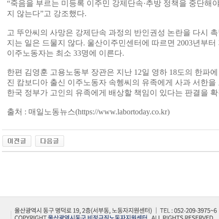
“죽음을 부르는 미등록 이주민 강제단속·추방 정책을 중단해야
지 않는다”고 강조했다.
고 뚜안씨의 사망은 강제단속 과정의 반인권성 논란을 다시 촉
지는 일은 드물지 않다. 울산이주민센터에 따르면 2003년부터 
이주노동자는 최소 33명에 이른다.
한편 김영훈 고용노동부 장관은 지난 12일 영하 18도의 한파
진 캄보디아 출신 이주노동자 속헹씨의 유족에게 사과 서한을 
한국 정부가 고인의 유족에게 배상할 책임이 있다는 판결을 확
출처 : 매일노동뉴스(
https://www.labortoday.co.kr)