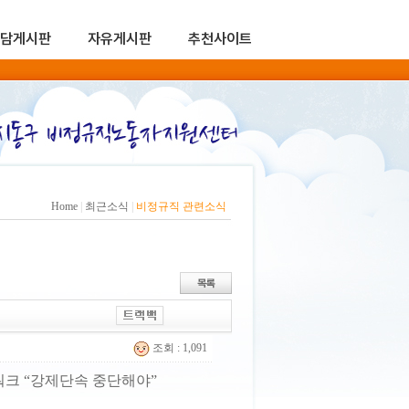
담게시판
자유게시판
추천사이트
Home
|
최근소식
|
비정규직 관련소식
조회 : 1,091
크 “강제단속 중단해야”