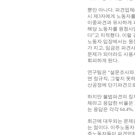
뿐만 아니다. 파견업체
시 제3자에게 노동자를
이중파견과 유사하게 
해당 노동자를 원청사
다”고 지적했다. 이럴
노동자 입장에서는 원
가 지고, 임금은 파견
문제가 되더라도 사용
회피하게 된다.
연구팀은 “설문조사와
면 정규직, 그렇지 못
산공정에 단기파견으로
하지만 불법파견의 징
체라고 응답한 비율은 
는 응답은 각각 64.4%,
최근에 대두되는 문제
는 점이다. 이주노동자
주노동자들이 파견업체