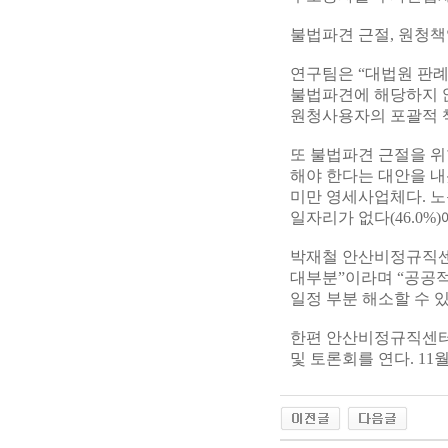
불법파견 근절, 원청
연구팀은 “대법원 판례
불법파견에 해당하지 
원청사용자의 포괄적 
또 불법파견 근절을 위
해야 한다는 대안을 내
미만 영세사업체다. 노
일자리가 없다(46.0%)
박재철 안산비정규직센
대부분”이라며 “공공
일정 부분 해소할 수 있
한편 안산비정규직센터
및 토론회를 연다. 1