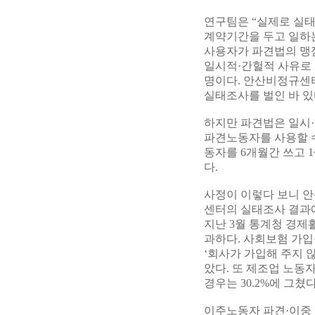
연구팀은 “실제로 실
계약기간을 두고 일하는
사용자가 파견법의 맹
일시적·간헐적 사유로
명이다. 안산비정규센터
실태조사를 벌인 바 있
하지만 파견법은 일시·
파견노동자를 사용할 
동자를 6개월간 쓰고 
다.
사정이 이렇다 보니 
센터의 실태조사 결과에
지난 3월 통계청 경제
과하다. 사회보험 가입
‘회사가 가입해 주지 않
았다. 또 제조업 노동
경우는 30.2%에 그쳤다
이주노동자 파견·이중