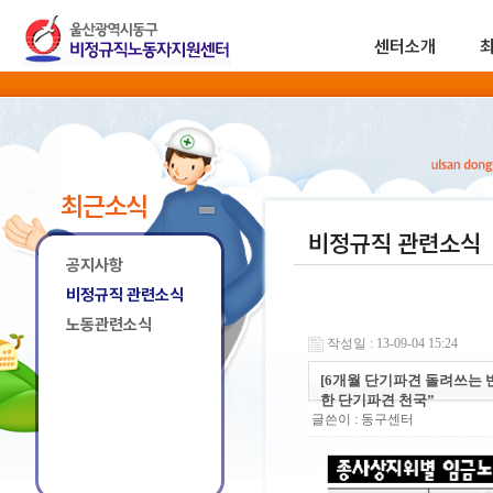
센터소개
최근소식
비정규직 관련소식
공지사항
비정규직 관련소식
노동관련소식
작성일 : 13-09-04 15:24
[6개월 단기파견 돌려쓰는 반
한 단기파견 천국”
글쓴이 :
동구센터