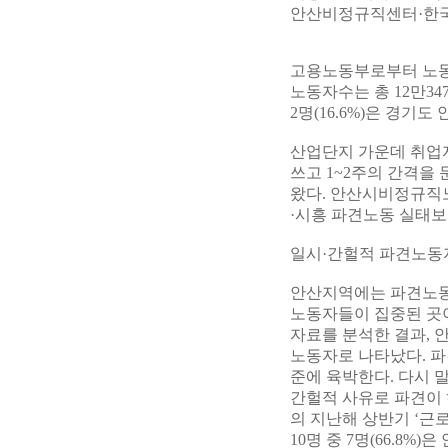
안산비정규직센터·한국
고용노동부로부터 노동자
노동자수는 총 12만347
2명(16.6%)은 경기
산업단지 가운데 취업
쓰고 1~2주의 간격을
왔다. 안산시비정규직
·시흥 파견노동 실태보
일시·간헐적 파견노동자 
안산지역에는 파견노동
노동자들이 집중된 곳이
자료를 분석한 결과, 안
노동자로 나타났다. 파
준에 육박한다. 다시 
간헐적 사유로 파견이
의 지난해 상반기 ‘근
10명 중 7명(66.8%