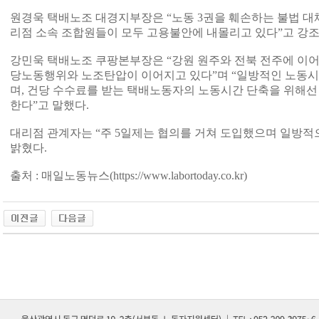
원경욱 택배노조 대경지부장은 “노동 3권을 훼손하는 불법 
리점 소속 조합원들이 모두 고용불안에 내몰리고 있다”고 강조
강민욱 택배노조 쿠팡본부장은 “강원 원주와 전북 전주에 이어
당노동행위와 노조탄압이 이어지고 있다”며 “일방적인 노동시
며, 건당 수수료를 받는 택배노동자의 노동시간 단축을 위해선
한다”고 말했다.
대리점 관계자는 “주 5일제는 협의를 거쳐 도입했으며 일방적
밝혔다.
출처 : 매일노동뉴스(
https://www.labortoday.co.kr)