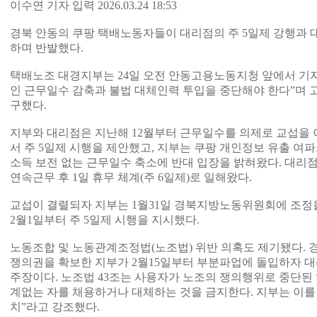
이수연 기자 입력 2026.03.24 18:53
경북 안동의 쿠팡 택배노동자들이 대리점의 주 5일제 강행과 
하며 반발했다.
택배노조 대경지부는 24일 오전 안동고용노동지청 앞에서 기
인 근무일수 감축과 불법 대체인력 투입을 중단해야 한다”며 
구했다.
지부와 대리점은 지난해 12월부터 근무일수를 의제로 교섭을 
서 주 5일제 시행을 제안했고, 지부는 쿠팡 개인정보 유출 여
소득 보전 없는 근무일수 축소에 반대 입장을 밝혀왔다. 대리
연속근무 후 1일 휴무 체계(주 6일제)로 일해왔다.
교섭이 결렬되자 지부는 1월31일 경북지방노동위원회에 조정
2월1일부터 주 5일제 시행을 지시했다.
노동조합 및 노동관계조정법(노조법) 위반 의혹도 제기됐다.
쟁의권을 확보한 지부가 2월15일부터 부분파업에 돌입하자 
주장이다. 노조법 43조는 사용자가 노조의 쟁의행위로 중단된
계없는 자를 채용하거나 대체하는 것을 금지한다. 지부는 이를
치”라고 강조했다.