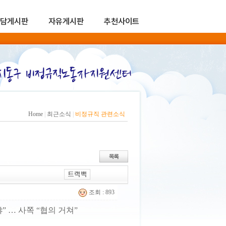
담게시판
자유게시판
추천사이트
Home
|
최근소식
|
비정규직 관련소식
조회 : 893
 … 사쪽 “협의 거쳐”