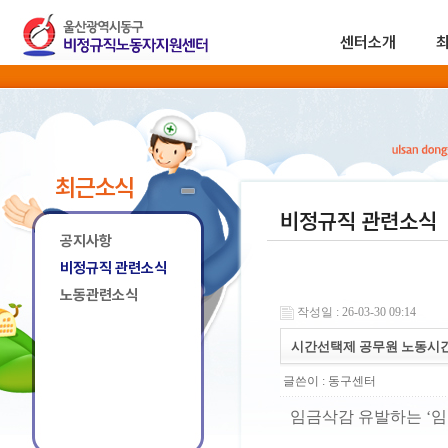
센터소개
최근소식
비정규직 관련소식
공지사항
비정규직 관련소식
노동관련소식
작성일 : 26-03-30 09:14
시간선택제 공무원 노동시간,
글쓴이 :
동구센터
임금삭감 유발하는 ‘임용