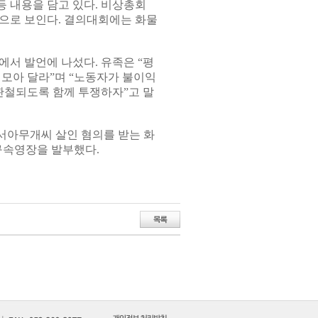
 내용을 담고 있다. 비상총회
것으로 보인다. 결의대회에는 화물
에서 발언에 나섰다. 유족은 “평
 모아 달라”며 “노동자가 불이익
관철되도록 함께 투쟁하자”고 말
서아무개씨 살인 혐의를 받는 화
 구속영장을 발부했다.