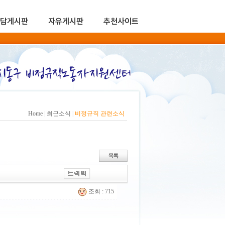
담게시판
자유게시판
추천사이트
Home
|
최근소식
|
비정규직 관련소식
조회 : 715