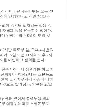
와 라이더유니온지부는 오는 28
진을 진행한다고 26일 밝혔다.
개하며 △건당 최저임금 적용 △
 자격제 등을 요구할 예정이다.
 앞에는 약 500명이 모일 것
2시반 국토부 앞, 오후 4시반 B
 29일 오전 11시와 오후 2시
소를 마련하고 집회를 연다.
 진주지청에서 상견례를 하고 2
을 진행했다. 화물연대는 △운송료
 철회 △서아무개씨 사망에 대한
 것으로 알려졌다. 양쪽은 26일
주물류센터 앞에서 총력투쟁 결의
역본부 집행위원회를 투쟁본부로