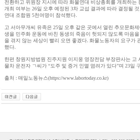
전환하고 위원장 지시에 따라 화물연대 비상총회를 개최하는 등
개최 여부는 26일 오후 예정된 3차 교섭 결과에 따라 결정될 
연대 조합원 5천여명이 참석했다.
고 서아무개씨 유족은 25일 오후 같은 곳에서 열린 추모문화제
생을 민주화 운동에 바친 동생의 죽음이 헛되지 않도록 마음을
을 겪지 않는 세상이 빨리 오면 좋겠다. 화물노동자의 요구가 
했다.
한편 창원지방법원 진주지원 이지웅 영장전담 부장판사는 고 
물차 운전자 ㄱ씨가 “도주 및 증거 인멸 염려가 있다”며 23일
출처 : 매일노동뉴스(
https://www.labortoday.co.kr)