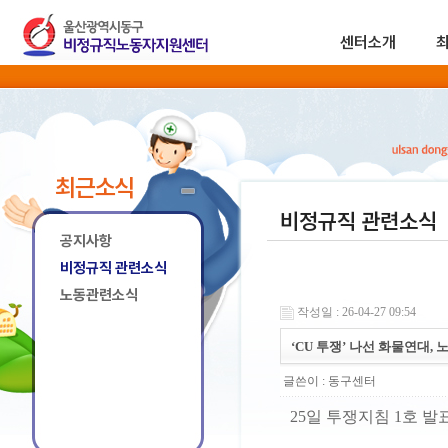
센터소개
최근소식
비정규직 관련소식
공지사항
비정규직 관련소식
노동관련소식
작성일 : 26-04-27 09:54
‘CU 투쟁’ 나선 화물연대,
글쓴이 :
동구센터
25일 투쟁지침 1호 발