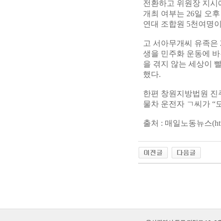
전환하고 위원장 지시에
개최 여부는 26일 오
연대 조합원 5천여명이
고 서아무개씨 유족은 
생을 민주화 운동에 바
을 겪지 않는 세상이 
했다.
한편 창원지방법원 진
물차 운전자 ㄱ씨가 “
출처 : 매일노동뉴스(
ht