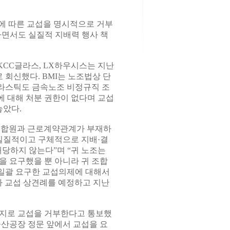
에 따른 교섭을 명시적으로 거부
하면서도 실질적 지배력 행사 책
KCC글라스, LX하우시스는 지난
 회신했다. BMI는 노조법상 단
라스틱도 금속노조 비정규직 조
 대해 처분 권한이 없다며 교섭
놓았다.
조합원과 근로계약관계가 부재하
 실질적이고 구체적으로 지배·결
해당하지 않는다”며 “귀 노조는
을 요구했을 뿐 아니라 귀 조합
 일괄 요구한 교섭의제에 대해서
가 교섭 상견례를 예정하고 지난
취지로 교섭을 거부한다고 통보했
울산공장 정문 앞에서 교섭을 요