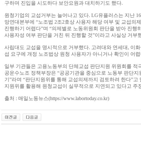
구하며 진입을 시도하다 보안요원과 대치하기도 했다.
원청기업의 교섭거부는 늘어나고 있다. LG유플러스는 지난 
망연대본부에 “노조법 2조2호상 사용자 해당 여부 및 교섭의제
진행하기 어렵다”며 “의제별로 노동위원회 판단을 받아 진행
사용자성 여부 판단을 거친 뒤 진행할 것”이라고 사실상 거부했
사립대도 교섭을 명시적으로 거부했다. 고려대와 연세대, 이
섭 요구에 개정 노조법상 원청 사용자가 아니거나 확인이 어렵
일부 기관들은 고용노동부의 단체교섭 판단지원 위원회를 적극
공운수노조 정책부장은 “공공기관을 중심으로 노동부 판단지
기”라며 “판단지원위를 통해 교섭의제까지 검토하려 한다”고 
지원위를 활용해 원청교섭이 실무적으로 지연되고 있다고 주장
출처 : 매일노동뉴스(
https://www.labortoday.co.kr)