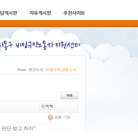
담게시판
자유게시판
추천사이트
Home
|
최근소식
|
비정규직 관련소식
조회 : 726
 판단 받고 하자”