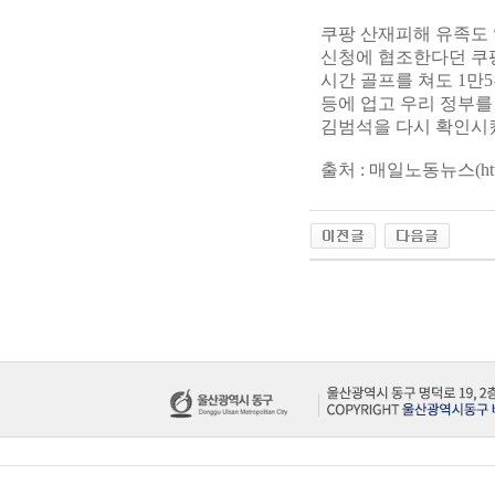
쿠팡 산재피해 유족도 
신청에 협조한다던 쿠
시간 골프를 쳐도 1만
등에 업고 우리 정부를
김범석을 다시 확인시
출처 : 매일노동뉴스(
ht