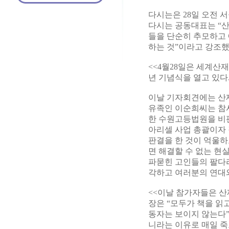
다시는은 28일 오전 
다시는 공동대표는 “산
들을 단순히 추모하고 
하는 것”이라고 강조했
<<4월28일은 세계산
년 기념식을 열고 있다.
이날 기자회견에는 산
유족인 이순희씨는 참사
한 수원고등법원을 비판
아리셀 사업 총괄이자
판결을 한 것이 억울하
면 해결할 수 없는 현
파묻힌 고인들의 팔다리
각하고 여러분의 연대와
<<이날 참가자들은 
장은 “모두가 책을 읽
동자는 보이지 않는다
니라는 이유로 매일 죽