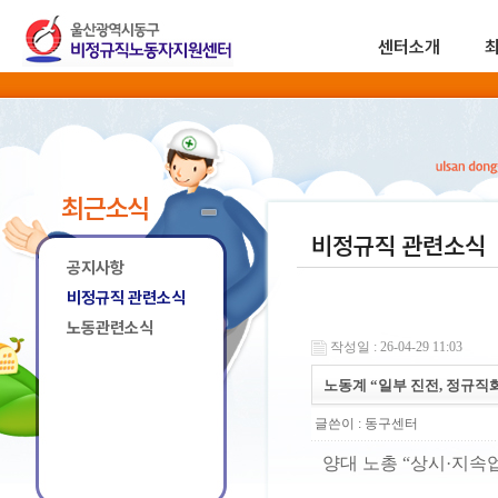
센터소개
최근소식
비정규직 관련소식
공지사항
비정규직 관련소식
노동관련소식
작성일 : 26-04-29 11:03
노동계 “일부 진전, 정규직
글쓴이 :
동구센터
양대 노총 “상시·지속