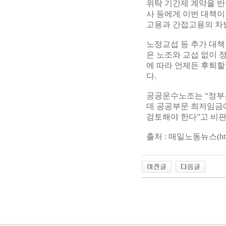
위탁 기간제 계약을 
사 등에게 이번 대책이
고용과 간접고용의 차별
노정교섭 등 추가 대책
은 노조와 교섭 없이 
에 따라 언제든 후퇴할
다.
공공운수노조는 “정부
데 공공부문 최저임금에
검토해야 한다”고 비판
출처 : 매일노동뉴스(
ht