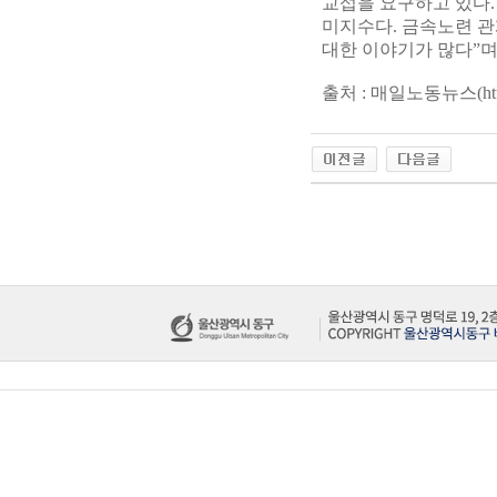
교섭을 요구하고 있다.
미지수다. 금속노련 관
대한 이야기가 많다”며
출처 : 매일노동뉴스(
ht