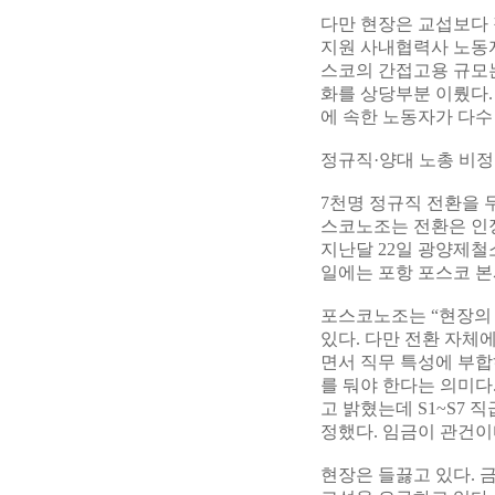
다만 현장은 교섭보다 
지원 사내협력사 노동자
스코의 간접고용 규모는
화를 상당부분 이뤘다.
에 속한 노동자가 다수
정규직·양대 노총 비정
7천명 정규직 전환을 
스코노조는 전환은 인
지난달 22일 광양제철
일에는 포항 포스코 본
포스코노조는 “현장의
있다. 다만 전환 자체
면서 직무 특성에 부합
를 둬야 한다는 의미다
고 밝혔는데 S1~S7 
정했다. 임금이 관건이
현장은 들끓고 있다. 