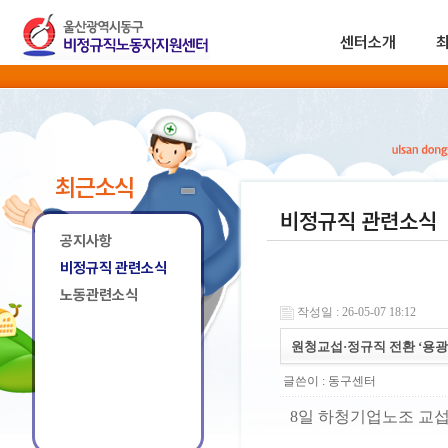
센터소개
최근소식
비정규직 관련소식
공지사항
비정규직 관련소식
노동관련소식
작성일 : 26-05-07 18:12
원청교섭·정규직 전환 ‘용광
글쓴이 :
동구센터
8일 하청기업노조 교섭