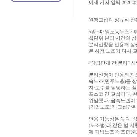
이재 기자 입력 2026.05.
원청교섭과 정규직 전
5일 <매일노동뉴스> 
섭단위 분리 사건의 심
분리신청을 인용해 상급
은 하청 노조가 다시 
“상급단체 간 분리” 시
분리신청이 인용되면 포
속노조(민주노총)를 상
지·보수를 담당하는 
포스코 간 교섭이다.
위임했다. 금속노련이 
(기업노조)가 교섭단위
인용 가능성은 높다.
(노조법)과 같은 법 
에 기업노조쪽 조합원만