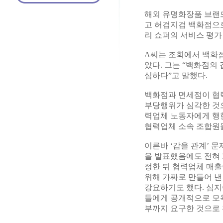
해외 유명화장품 브랜드
고 허겁지겁 백화점으로
리 쇼퍼의 서비스 평가
A씨는 조회에서 백화점
았다. 그는 “백화점의
심하다”고 말했다.
백화점과 면세점이 협
부당행위가 심각한 것으
력업체 노동자에게 행한
협력업체 소속 조합원
이른바 ‘갑을 관계’ 
을 발표했음에도 전혀
정한 뒤 협력업체 매출
위해 가짜로 만들어 낸
강요하기도 했다. 심지
들에게 공개적으로 모욕
부까지 요구한 것으로