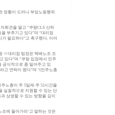
려한 정황이 드러나 부당노동행위
자회견을 열고 “쿠팡CLS 산하
을 부추기고 있다”며 “대리점
사가 필요하다”고 촉구했다. 이어
팡 ㅇ대리점 팀장은 택배노조 조
 있다”며 “쿠팡 입장에서 민주
 공식적으로 좀 밀어주고 있
라고 연락이 왔다”며 “(민주노총
주노총이 주 5일제·주 52시간을
 실질적으로 지원할 수 있는 단
과 상생할 수 있는 방향을 깊이
 노조에 들어가라’고 말하는 것은