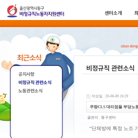
센터소개
최근소식
비정규직 관련소식
공지사항
비정규직 관련소식
노동관련소식
작성일 : 26-06-09 16:29
쿠팡CLS 대리점들 부당노
글쓴이 :
동구센터
“단체방에 특정 노조 