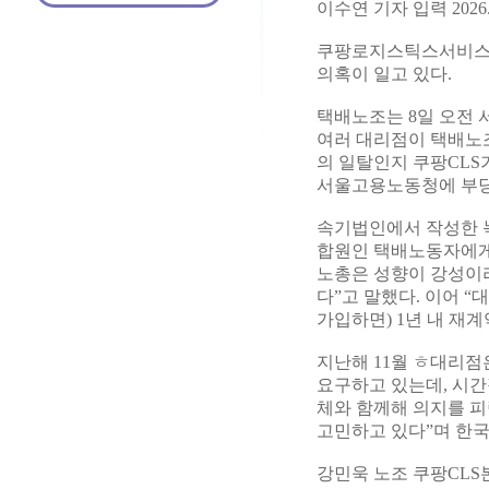
이수연 기자 입력 2026.06
쿠팡로지스틱스서비스(
의혹이 일고 있다.
택배노조는 8일 오전 
여러 대리점이 택배노
의 일탈인지 쿠팡CLS
서울고용노동청에 부당
속기법인에서 작성한 녹
합원인 택배노동자에게 
노총은 성향이 강성이
다”고 말했다. 이어 
가입하면) 1년 내 재계
지난해 11월 ㅎ대리점
요구하고 있는데, 시간
체와 함께해 의지를 피
고민하고 있다”며 한국
강민욱 노조 쿠팡CLS