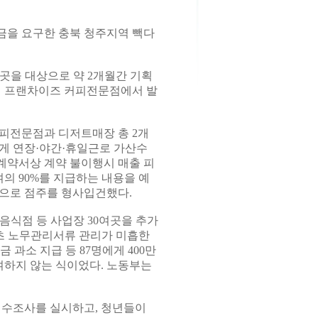
금을 요구한 충북 청주지역 빽다
곳을 대상으로 약 2개월간 기획
유명 프랜차이즈 커피전문점에서 발
피전문점과 디저트매장 총 2개
에게 연장·야간·휴일근로 가산수
로계약서상 계약 불이행시 매출 피
의 90%를 지급하는 내용을 예
반으로 점주를 형사입건했다.
음식점 등 사업장 30여곳을 추가
기초 노무관리서류 관리가 미흡한
과소 지급 등 87명에게 400만
여하지 않는 식이었다. 노동부는
전수조사를 실시하고, 청년들이