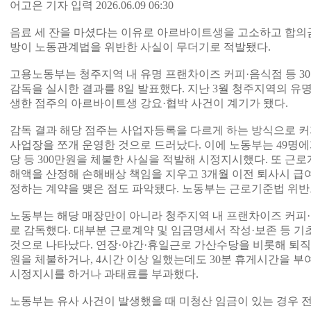
어고은 기자 입력 2026.06.09 06:30
음료 세 잔을 마셨다는 이유로 아르바이트생을 고소하고 합의
방이 노동관계법을 위반한 사실이 무더기로 적발됐다.
고용노동부는 청주지역 내 유명 프랜차이즈 커피·음식점 등 30
감독을 실시한 결과를 8일 발표했다. 지난 3월 청주지역의 
생한 점주의 아르바이트생 강요·협박 사건이 계기가 됐다.
감독 결과 해당 점주는 사업자등록을 다르게 하는 방식으로 커
사업장을 쪼개 운영한 것으로 드러났다. 이에 노동부는 49명
당 등 300만원을 체불한 사실을 적발해 시정지시했다. 또 근
해액을 산정해 손해배상 책임을 지우고 3개월 이전 퇴사시 급여
정하는 계약을 맺은 점도 파악됐다. 노동부는 근로기준법 위
노동부는 해당 매장만이 아니라 청주지역 내 프랜차이즈 커피·
로 감독했다. 대부분 근로계약 및 임금명세서 작성·보존 등 
것으로 나타났다. 연장·야간·휴일근로 가산수당을 비롯해 퇴직금 
원을 체불하거나, 4시간 이상 일했는데도 30분 휴게시간을 부
시정지시를 하거나 과태료를 부과했다.
노동부는 유사 사건이 발생했을 때 미청산 임금이 있는 경우 