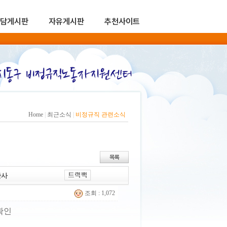
담게시판
자유게시판
추천사이트
Home
|
최근소식
|
비정규직 관련소식
반사
조회 : 1,072
확인