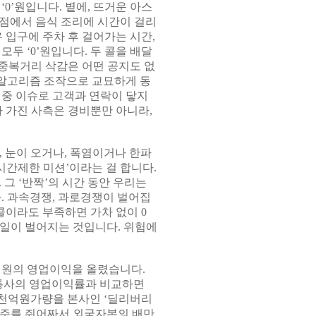
0’원입니다. 볕에, 뜨거운 아스
점에서 음식 조리에 시간이 걸리
우 입구에 주차 후 걸어가는 시간,
두 ‘0’원입니다. 두 콜을 배달
. 중복거리 삭감은 어떤 공지도 없
 알고리즘 조작으로 교묘하게 동
 중 이슈로 고객과 연락이 닿지
다 가진 사측은 경비뿐만 아니라,
, 눈이 오거나, 폭염이거나 한파
‘시간제한 미션’이라는 걸 합니다.
그 ‘반짝’의 시간 동안 우리는
. 과속경쟁, 과로경쟁이 벌어집
1콜이라도 부족하면 가차 없이 0
일이 벌어지는 것입니다. 위험에
천억원의 영업이익을 올렸습니다.
 유통사의 영업이익률과 비교하면
4천억원가량을 본사인 ‘딜리버리
점주를 쥐어짜서 외국자본의 배만