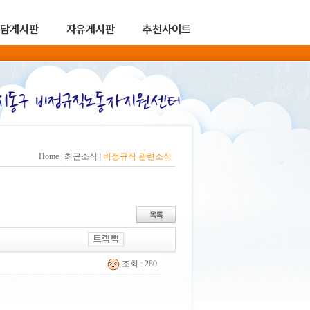
담게시판
자유게시판
추천사이트
Home
|
최근소식
|
비정규직 관련소식
조회 : 280