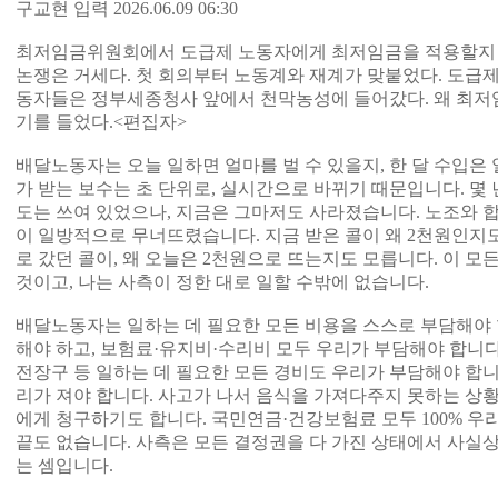
구교현 입력 2026.06.09 06:30
최저임금위원회에서 도급제 노동자에게 최저임금을 적용할지 
논쟁은 거세다. 첫 회의부터 노동계와 재계가 맞붙었다. 도급제
동자들은 정부세종청사 앞에서 천막농성에 들어갔다. 왜 최저
기를 들었다.<편집자>
배달노동자는 오늘 일하면 얼마를 벌 수 있을지, 한 달 수입은 
가 받는 보수는 초 단위로, 실시간으로 바뀌기 때문입니다. 몇
도는 쓰여 있었으나, 지금은 그마저도 사라졌습니다. 노조와 
이 일방적으로 무너뜨렸습니다. 지금 받은 콜이 왜 2천원인지도
로 갔던 콜이, 왜 오늘은 2천원으로 뜨는지도 모릅니다. 이 모
것이고, 나는 사측이 정한 대로 일할 수밖에 없습니다.
배달노동자는 일하는 데 필요한 모든 비용을 스스로 부담해야 
해야 하고, 보험료·유지비·수리비 모두 우리가 부담해야 합니다
전장구 등 일하는 데 필요한 모든 경비도 우리가 부담해야 합니
리가 져야 합니다. 사고가 나서 음식을 가져다주지 못하는 상
에게 청구하기도 합니다. 국민연금·건강보험료 모두 100% 우
끝도 없습니다. 사측은 모든 결정권을 다 가진 상태에서 사실상
는 셈입니다.