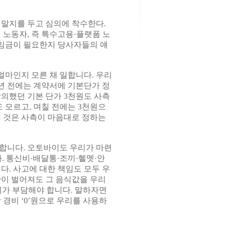
말지를 두고 심의에 착수한다.
 노동자, 즉 특수고용·플랫폼 노
임금이 필요한지 당사자들의 얘
얼마인지 모른 채 일합니다. 우리
 년 전에는 계약서에 기본단가 정
합의했던 기본 단가 3천원도 사측
 모르고, 며칠 전에는 3천원으
든 것은 사측이 마음대로 정하는
합니다. 오토바이도 우리가 마련
. 통신비·배달통·조끼·헬멧·안
다. 사고에 대한 책임도 모두 우
황이 벌어져도 그 음식값을 우리
리가 부담해야 합니다. 말하자면
 경비 ‘0’원으로 우리를 사용하