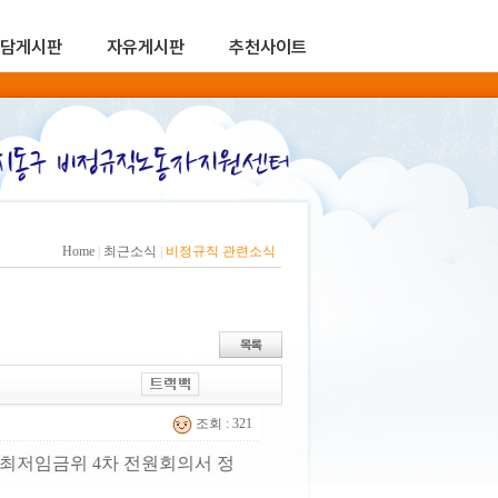
담게시판
자유게시판
추천사이트
Home
|
최근소식
|
비정규직 관련소식
조회 : 321
최저임금위 4차 전원회의서 정