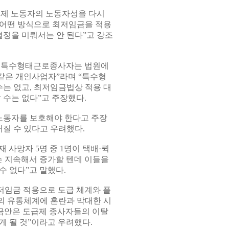
급제 노동자의 노동자성을 다시
 어떤 방식으로 최저임금을 적용
결정을 미뤄서는 안 된다”고 강조
는 특수형태근로종사자는 법원에
같은 개인사업자”라며 “특수형
는 없고, 최저임금법상 적용 대
 수는 없다”고 주장했다.
노동자를 보호해야 한다고 주장
어질 수 있다고 우려했다.
사망자 5명 중 1명이 택배·퀵
는 지속해서 증가할 텐데 이들을
수 없다”고 말했다.
임금 적용으로 도급 체계와 플
의 유통체계에 혼란과 막대한 시
임금안은 도급제 종사자들의 이탈
게 될 것”이라고 우려했다.