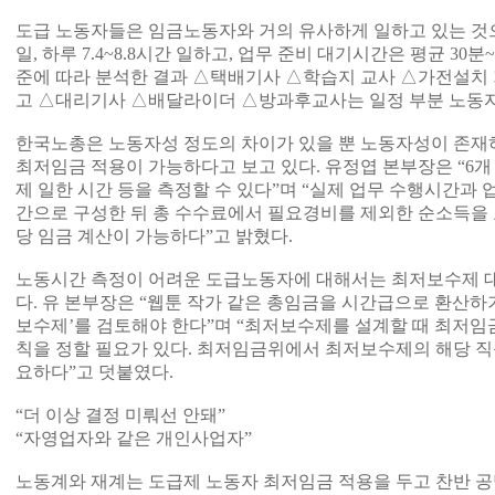
도급 노동자들은 임금노동자와 거의 유사하게 일하고 있는 것으로 
일, 하루 7.4~8.8시간 일하고, 업무 준비 대기시간은 평균 3
준에 따라 분석한 결과 △택배기사 △학습지 교사 △가전설치
고 △대리기사 △배달라이더 △방과후교사는 일정 부분 노동
한국노총은 노동자성 정도의 차이가 있을 뿐 노동자성이 존재하
최저임금 적용이 가능하다고 보고 있다. 유정엽 본부장은 “6개
제 일한 시간 등을 측정할 수 있다”며 “실제 업무 수행시간과
간으로 구성한 뒤 총 수수료에서 필요경비를 제외한 순소득을
당 임금 계산이 가능하다”고 밝혔다.
노동시간 측정이 어려운 도급노동자에 대해서는 최저보수제 
다. 유 본부장은 “웹툰 작가 같은 총임금을 시간급으로 환산하
보수제’를 검토해야 한다”며 “최저보수제를 설계할 때 최저임금
칙을 정할 필요가 있다. 최저임금위에서 최저보수제의 해당 직
요하다”고 덧붙였다.
“더 이상 결정 미뤄선 안돼”
“자영업자와 같은 개인사업자”
노동계와 재계는 도급제 노동자 최저임금 적용을 두고 찬반 공