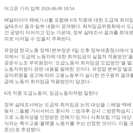
어고은 기자 입력 2026.06.09 18:54
배달라이더·택배기사를 포함해 6개 직종에 대한 도급제 최저
실태조사 결과 일부 내용이 공개됐다. 최저임금위원회에서 도
간 공방이 이어지고 있는 가운데, 정부 실태조사 결과를 토대
의로 이어질 수 있을지 주목된다.
유정엽 한국노총 정책1본부장은 9일 오후 정부세종청사에서 
의에서 ‘도급제 노동자에 대한 최저임금의 실질적 적용방안’을 
공운수노조 부위원장이 ‘도급노동자 최저임금 도입방안’을 발
노동자위원이 관련 내용을 발제한 것이다. 유정엽 본부장 발표
공익위원들 권고에 따라 고용노동부가 실시한 연구용역 결과를
급제 노동자 최저임금 적용방안이 담겼다.
6개 직종 도급노동자, 임금노동자처럼 일한다
정부 실태조사에는 도급제 최저임금 논의 대상을 △배달·택배
동자 △돌봄·가사서비스 종사자 △방과후 강사 △방문학습지 교
으로 노동자성을 인정받은 전례가 있거나 사회보험 가입 대상 
식되는 특수고용·플랫폼 노동자를 우선 선정한 것이다. 이들 규모는
준)으로 추정됐다.