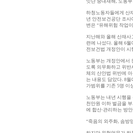
잇단 중대재해, 노동
하청노동자들에게 산재가
년 안전보건공단 조사에
변은 “유해위험 작업이기
지난해와 올해 산재사
련에 나섰다. 올해 6
전보건법 개정안이 시
노동부는 개정안에서 
도록 의무화하고 위반시
체의 산안법 위반에 아
는 내용도 담았다. 8
가범위를 기존 5명 이
노동부는 내년 시행을 
천만원 이하 벌금을 부
에 합산·관리하는 방안
“죽음의 외주화, 솜방
하지만 위험업무가 하