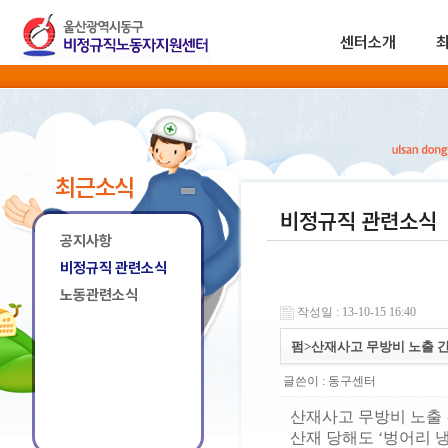
센터소개
최근소식
비정규직 관련소식
공지사항
비정규직 관련소식
노동관련소식
작성일 : 13-10-15 16:40
펌>산재사고 무방비 노출 간
글쓴이 :
동구센터
산재사고 무방비 노출 
산재 당해도 ‘벙어리 