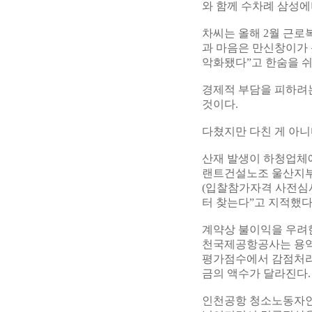
와 함께 수차례 삼성에
차씨는 올해 2월 근로
과 마음은 만신창이가 
악화됐다”고 한숨을 쉬
경제적 부담을 피하려
것이다.
다쳤지만 다친 게 아니다
산재 발생이 하청업체에
랜트건설노조 울산지부
(입찰참가자격 사전심사
터 찾는다”고 지적했다
계약상 불이익을 우려
천국제공항공사는 용역
평가점수에서 감점처리를
금의 액수가 달라진다.
인천공항 청소노동자인 