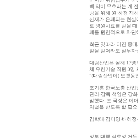
백 약이 무효라는 게 
방을 위해 원·하청 재
산재가 은폐되는 현실이
로 병원치료를 받을 때
폐를 원천적으로 차단
최근 잇따라 터진 중대
벌을 받더라도 실무자
대림산업은 올해 17명
체 유한기술 직원 3명
“(대림산업이) 오랫동
조기홍 한국노총 산업
관리·감독 책임은 강화
말했다. 조 국장은 이
처벌을 받도록 할 필요
김학태·김미영·배혜정
정부 대책 실효성 거두