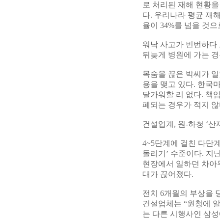
로 처리된 재해 현황을
다. 우리나라 평균 재해
율이 34%를 넘을 것
워낙 사고가 빈번하다 
뒤늦게 병원에 가는 경
목숨을 끊은 박씨가 
용을 맺고 있다. 한
달가워할 리 없다. 책
폐되는 경우가 적지 않
건설업계, 원-하청 ‘산
4~5단계에 걸친 다단
돌리기’ 수준이다. 지
현장에서 일하던 차아무
대가 끊어졌다.
전치 6개월의 부상을 
건설업체는 “원청에 알
는 다른 시행사인 삼