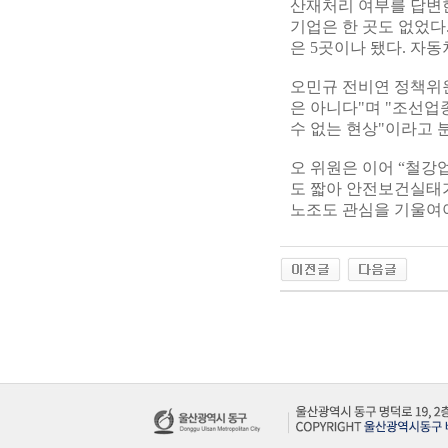
산재처리 여부를 답변
기업은 한 곳도 없었다
은 5곳이나 됐다. 자동
오민규 전비연 정책위
은 아니다"며 "조선업
수 없는 현상"이라고 
오 위원은 이어 “철강
도 짧아 안전보건실태가
노조도 관심을 기울여야