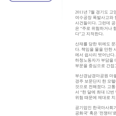
2011년 7월 경기도 
여수공장 폭발사고와 
사건들이다. 그런데 공
은 “주로 위험하거나 
다”고 지적한다.
산재를 당한 뒤에도 문
다. 책임을 물을 만한
에서 쉽사리 벗어난다.
하청노동자가 부담을 떠
부문을 중심으로 간접
부산경남경마공원 마필관
경주 보문단지 한 모텔
것으로 전해졌다. 고통
서 “한 달에 최대 1
위험 때문에 제대로 치
공기업인 한국마사회가
공화국' 혹은 '전쟁터'