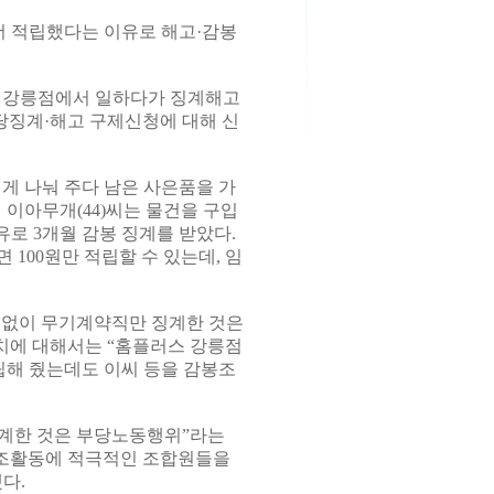
더 적립했다는 이유로 해고·감봉
 강릉점에서 일하다가 징계해고
부당징계·해고 구제신청에 대해 신
게 나눠 주다 남은 사은품을 가
이아무개(44)씨는 물건을 구입
로 3개월 감봉 징계를 받았다.
 100원만 적립할 수 있는데, 임
 없이 무기계약직만 징계한 것은
조치에 대해서는 “홈플러스 강릉점
립해 줬는데도 이씨 등을 감봉조
징계한 것은 부당노동행위”라는
노조활동에 적극적인 조합원들을
다.