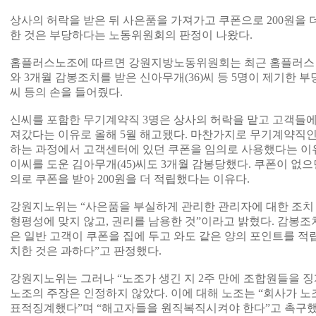
상사의 허락을 받은 뒤 사은품을 가져가고 쿠폰으로 200원을 
한 것은 부당하다는 노동위원회의 판정이 나왔다.
홈플러스노조에 따르면 강원지방노동위원회는 최근 홈플러스
와 3개월 감봉조치를 받은 신아무개(36)씨 등 5명이 제기한 
씨 등의 손을 들어줬다.
신씨를 포함한 무기계약직 3명은 상사의 허락을 맡고 고객들에
져갔다는 이유로 올해 5월 해고됐다. 마찬가지로 무기계약직인 
하는 과정에서 고객센터에 있던 쿠폰을 임의로 사용했다는 이유
이씨를 도운 김아무개(45)씨도 3개월 감봉당했다. 쿠폰이 없으면
의로 쿠폰을 받아 200원을 더 적립했다는 이유다.
강원지노위는 “사은품을 부실하게 관리한 관리자에 대한 조치
형평성에 맞지 않고, 권리를 남용한 것”이라고 밝혔다. 감봉
은 일반 고객이 쿠폰을 집에 두고 와도 같은 양의 포인트를 적
치한 것은 과하다”고 판정했다.
강원지노위는 그러나 “노조가 생긴 지 2주 만에 조합원들을 
노조의 주장은 인정하지 않았다. 이에 대해 노조는 “회사가 
표적징계했다”며 “해고자들을 원직복직시켜야 한다”고 촉구했