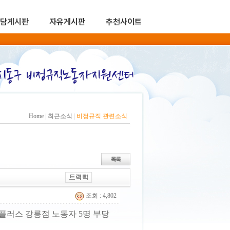
담게시판
자유게시판
추천사이트
Home
|
최근소식
|
비정규직 관련소식
조회 : 4,802
플러스 강릉점 노동자 5명 부당