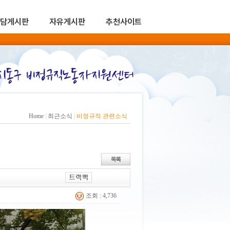
담게시판
자유게시판
추천사이트
Home
|
최근소식
|
비정규직 관련소식
조회 : 4,736