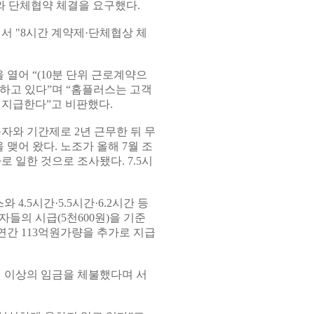
와 단체협약 체결을 요구했다.
서 "8시간 계약제·단체협상 체
열어 “(10분 단위 근로계약으
생하고 있다”며 “홈플러스는 고객
지급한다”고 비판했다.
자와 기간제로 2년 근무한 뒤 무
맺어 왔다. 노조가 올해 7월 조
로 일한 것으로 조사됐다. 7.5시
.5시간·5.5시간·6.2시간 등
들의 시급(5천600원)을 기준
연간 113억원가량을 추가로 지급
원 이상의 임금을 체불했다며 서