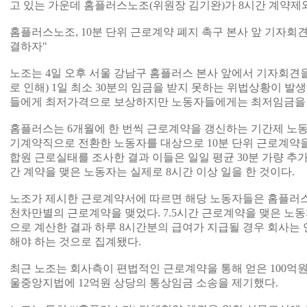
고 있는 가운데 홈플러스노조(위원장 김기완)가 8시간 계약제
홈플러스노조, 10분 단위 근로계약 폐지 촉구 본사 앞 기자회견
결하자"
노조는 4일 오후 서울 강남구 홈플러스 본사 앞에서 기자회견을 
로 인해) 1일 최소 30분의 임금을 받지 못하는 위법상황이 발
들에게 최저가격으로 보상하지만 노동자들에게는 최저임금을 
홈플러스는 6개월에 한 번씩 근로계약을 갱신하는 기간제 노동
기계약직으로 전환한 노동자를 대상으로 10분 단위 근로계약을 
합원 근로실태를 조사한 결과 이들은 일일 평균 30분 가량 추가
간 계약을 맺은 노동자는 실제로 8시간 이상 일을 한 것이다.
노조가 제시한 근로계약서에 따르면 해당 노동자들은 홈플러스와 4
천차만별의 근로계약을 맺었다. 7.5시간 근로계약을 맺은 노동자
으로 계산한 결과 하루 8시간분의 급여가 지급될 경우 회사는 
해야 하는 것으로 집계됐다.
최근 노조는 회사측이 편법적인 근로계약을 통해 얻은 100억
울중앙지법에 12억원 상당의 통상임금 소송을 제기했다.