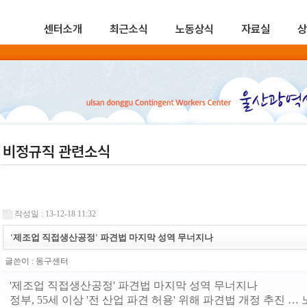
센터소개
최근소식
노동상식
자료실
상
비정규직 관련소식
작성일 : 13-12-18 11:32
'제조업 직접생산공정' 파견법 마지막 성역 무너지나
글쓴이 :
동구센터
'제조업 직접생산공정' 파견법 마지막 성역 무너지나
정부, 55세 이상 '전 산업 파견 허용' 위해 파견법 개정 추진 