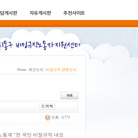
담게시판
자유게시판
추천사이트
Home
|
최근소식
|
비정규직 관련소식
조회 : 4,773
… 노동계 "전 국민 비정규직 내모