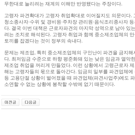
무한대로 늘리려는 재계의 이해만 반영됐다는 주장이다.
고령자 파견확대가 고령자 취업확대로 이어질지도 의문이다. 
청소종사자·수위 및 경비원·주차장 관리원·음식조리종사자 등
다. 결국 이번 대책은 근로자파견의 마지막 성역으로 남아 있
려는 조치로 해석된다. 고령자 취업과 함께 중소제조업체의 만
토끼를 잡겠다는 것이 정부의 속내다.
문제는 제조업, 특히 중소제조업체의 구인난이 파견을 금지해
다. 최저임금 수준으로 하향 평준화돼 있는 낮은 임금과 열악한
제조업 취업을 꺼리게 만들었다. 이런 상황에서 고령근로자 제
해는 고령자들의 몫으로 돌아간다. 임금의 일부를 파견업체에 
등 고용단절 상황이 벌어졌을 때 파견업체(파견사업주)에도 파
소연할 수 없는 상황에 봉착할 수밖에 없기 때문이다.