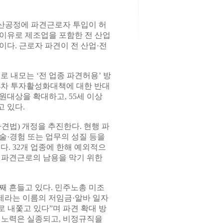
산공정에 파견근로자 투입이 허
 이유로 제조업을 포함한 전 산업
다. 근로자 파견이 전 산업·전
 내모는 ‘전 업종 파견허용’ 방
 4차 투자활성화대책에 대한 반대
원대상을 확대하고, 55세 이상
 있다.
견법) 개정을 추진한다. 현행 파
술·경험 또는 업무의 성질 등을
. 32개 업종에 한해 예외적으
 파견근로의 남용을 막기 위한
째 흔들고 있다. 민주노총 미조
제라는 이름의 저임금·알바 일자
 내쫓고 있다”며 파견 확대 방
 노력은 실종되고, 비정규직을