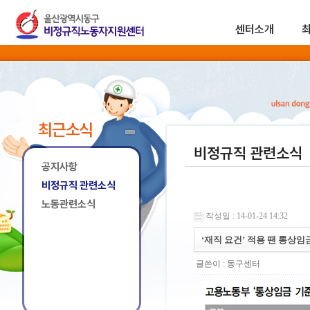
센터소개
최근소식
비정규직 관련소식
공지사항
비정규직 관련소식
노동관련소식
작성일 : 14-01-24 14:32
‘재직 요건’ 적용 땐 통상
글쓴이 :
동구센터