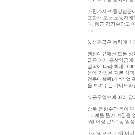
마찬가지로 통상임금에서
포함해 모든 노동자에
다. 통근·김장수당도 
다.
3. 성과급은 능력에 
행정예규에선 모든 성
급은 이제 통상임금에 
실적에 따라 최대 10
문에 기업은 기본 성과
전문대학원)가 “기업 
을 보여주는 가이드라
4. 근무일수에 따라 
승무·운항수당 등이 대
다. 예를 들어 며칠을
5일 이상 근무’ 등 
마지막으로, 15일 이