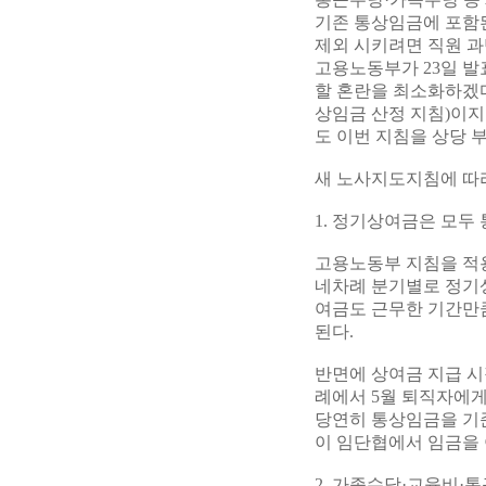
기존 통상임금에 포함
제외 시키려면 직원 
고용노동부가 23일 발
할 혼란을 최소화하겠
상임금 산정 지침)이지
도 이번 지침을 상당 
새 노사지도지침에 따
1. 정기상여금은 모두
고용노동부 지침을 적용
네차례 분기별로 정기상
여금도 근무한 기간만
된다.
반면에 상여금 지급 시
례에서 5월 퇴직자에게
당연히 통상임금을 기준
이 임단협에서 임금을 
2. 가족수당·교육비·