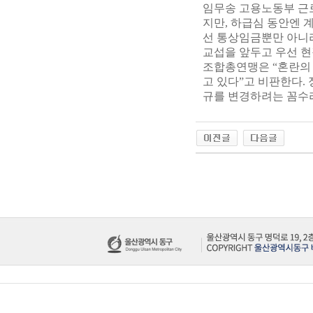
임무송 고용노동부 근
지만, 하급심 동안엔 
선 통상임금뿐만 아니라
교섭을 앞두고 우선 
조합총연맹은 “혼란의
고 있다”고 비판한다.
규를 변경하려는 꼼수