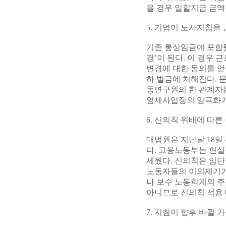
을 경우 일할지급 금
5. 기업이 노사지침을
기존 통상임금에 포함됐
경’이 된다. 이 경우
변경에 대한 동의를 얻
하 벌금에 처해진다. 
동연구원의 한 관계자는
영세사업장의 양극화가
6. 신의칙 위배에 따
대법원은 지난달 18일
다. 고용노동부는 현실
세웠다. 신의칙은 임단
노동자들의 이의제기가
나 보수 노동학계의 주
아니므로 신의칙 적용 
7. 지침이 향후 바뀔 