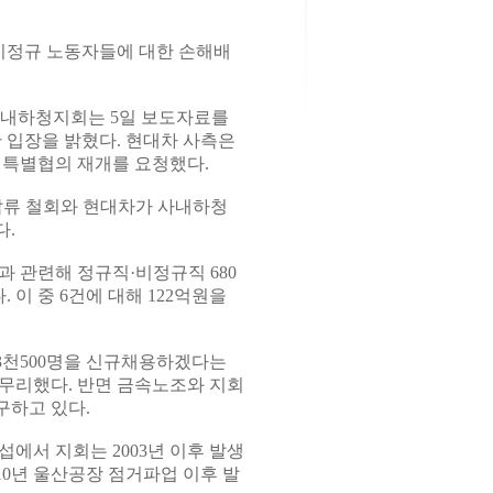
비정규 노동자들에 대한 손해배
내하청지회는 5일 보도자료를
 입장을 밝혔다. 현대차 사측은
내 특별협의 재개를 요청했다.
압류 철회와 현대차가 사내하청
다.
과 관련해 정규직·비정규직 680
 이 중 6건에 대해 122억원을
 3천500명을 신규채용하겠다는
마무리했다. 반면 금속노조와 지회
구하고 있다.
에서 지회는 2003년 이후 발생
010년 울산공장 점거파업 이후 발