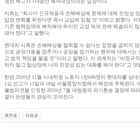
생한 해고자 114명만 복직대상이라는 입장이다.
지회는 “회사가 신규채용과 손해배상에 문제에 대해 진정성 
입장 변화를 취한다면 즉시 교섭에 임할 것”이라고 밝혔다. 지
기존 협력업체에 복직해야 하지만 교섭 재개 전에 해결되지 
돼야 한다”고 말했다.
현대차 사측은 손해배상을 철회할 수 없다는 입장을 굽히지 않고
으로 공장가동을 멈추거나 공장을 점거하는 행위에 대해서는 
고 법적 책임을 물을 것”이라고 말했다. 이 관계자는 “비정
하지 말고 협상장에 나와 진정성 있는 대화를 해야 한다”고 덧
한편 2010년 11월 사내하청 노동자 1천606명이 현대차를 
1심 선고가 13일과 18일 서울중앙지법에서 예정돼 주목된다.
불법파견을 인정한 2010년 7월 대법원의 파기환송 결정에 따
결이 반영될지 관심이 모아진다.