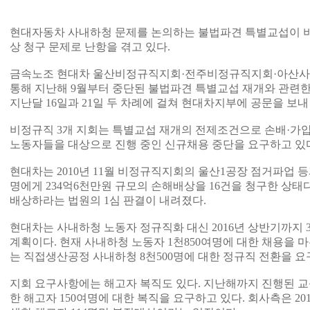
현대자동차 사내하청 문제를 논의하는 불법파견 특별교섭이 
상 청구 문제로 난항을 겪고 있다.
금속노조 현대차 울산비정규직지회·전주비정규직지회·아산사
통해 지난해 9월부터 중단된 불법파견 특별교섭 재개와 관련한
지난달 16일과 21일 두 차례에 걸쳐 현대차지부에 공문을 보
비정규직 3개 지회는 특별교섭 재개의 전제조건으로 손배·가
노동자들을 대상으로 진행 중인 신규채용 중단을 요구하고 있
현대차는 2010년 11월 비정규직지회의 울산1공장 점거파업 등
명에게 234억6천만원 규모의 손해배상을 16건을 청구한 상태다.
배상하라는 법원의 1심 판결이 내려졌다.
현대차는 사내하청 노동자 정규직화 대신 2016년 상반기까지
계획이다. 현재 사내하청 노동자 1천850여명에 대한 채용을 
는 직접생산공정 사내하청 8천500명에 대한 정규직 전환을 요
지회 요구사항에는 해고자 복직도 있다. 지난해까지 진행된 교섭
한 해고자 150여명에 대한 복직을 요구하고 있다. 회사측은 2