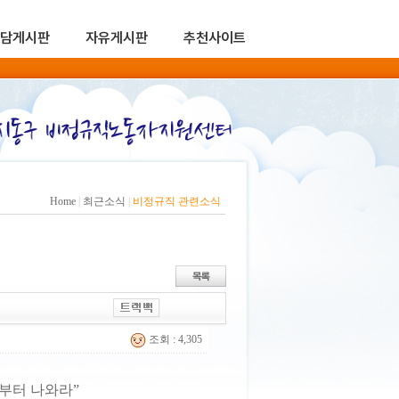
담게시판
자유게시판
추천사이트
Home
|
최근소식
|
비정규직 관련소식
조회 : 4,305
장부터 나와라”