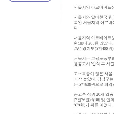
서울지역 아르바이트생 
서울시와 알바천국·한
록된 서울지역 아르바이트
다.
서울지역 아르바이트생 
원)보다 205원 많았다
2원)·경기도(5천488원)
서울시는 고용노동부의 
용공고시 '협의 후 시
고소득층이 많은 서울 
가장 높았다. 강남구는 
는 5천639원으로 파악
공고수 상위 20개 업
(7천76원)·뷔페 및 연
878원)가 뒤를 이었다.