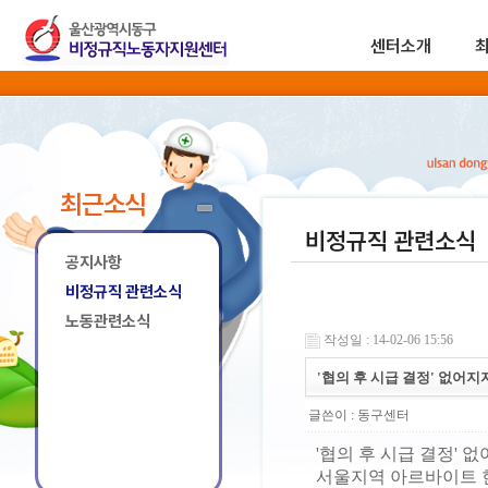
센터소개
최근소식
비정규직 관련소식
공지사항
비정규직 관련소식
노동관련소식
작성일 : 14-02-06 15:56
'협의 후 시급 결정' 없어
글쓴이 :
동구센터
'협의 후 시급 결정' 
서울지역 아르바이트 현