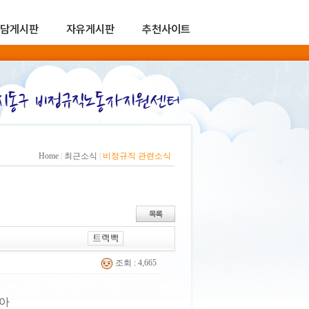
담게시판
자유게시판
추천사이트
Home
|
최근소식
|
비정규직 관련소식
조회 : 4,665
높아