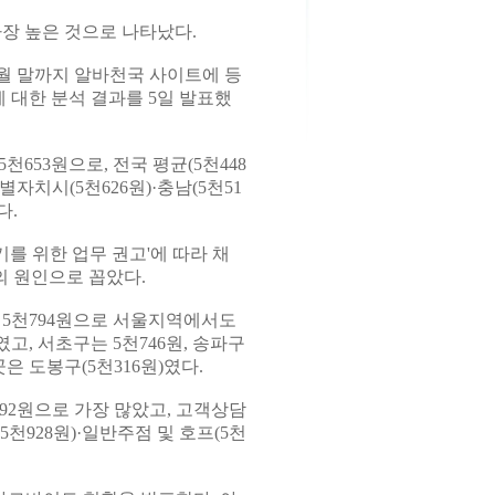
장 높은 것으로 나타났다.
월 말까지 알바천국 사이트에 등
에 대한 분석 결과를 5일 발표했
653원으로, 전국 평균(5천448
자치시(5천626원)·충남(5천51
다.
를 위한 업무 권고'에 따라 채
의 원인으로 꼽았다.
 5천794원으로 서울지역에서도
였고, 서초구는 5천746원, 송파구
곳은 도봉구(5천316원)였다.
92원으로 가장 많았고, 고객상담
(5천928원)·일반주점 및 호프(5천