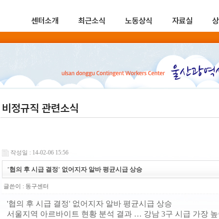
센터소개
최근소식
노동상식
자료실
상
비정규직 관련소식
작성일 : 14-02-06 15:56
'협의 후 시급 결정' 없어지자 알바 평균시급 상승
글쓴이 :
동구센터
'협의 후 시급 결정' 없어지자 알바 평균시급 상승
서울지역 아르바이트 현황 분석 결과 … 강남 3구 시급 가장 