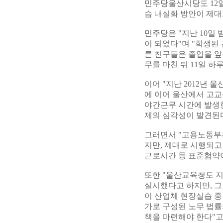
민주당울산시당도 12
습 내실화 방안이 제대
민주당은 "지난 10일
이 되었다"며 "희생된
른 친구들은 졸업을 앞
무를 마친 뒤 11일 
이어 "지난 2012년
에 이어 울산에서 고
야간근무 시간에 발생
제의 심각성이 발견된다
그러면서 "고용노동부는
지만, 제대로 시행되
근로시간 등 표준협약이
또한 "울산교육청도 지
실시했다고 하지만, 
이 산업체 현장실습 중
가로 구성된 노무 법률
책을 마련해야 한다"고