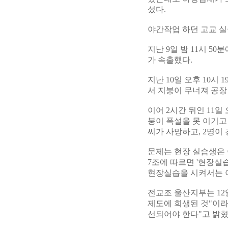
섰다.
야간작업 하던 고교 실
지난 9일 밤 11시 5
가 속출했다.
지난 10일 오후 10
서 지붕이 무너져 공장
이어 2시간 뒤인 11
붕이 폭설을 못 이기고
씨가 사망하고, 2명이
문제는 현장 실습생은
7조에 따르면 '현장실습시
현장실습을 시켜서는 아
전교조 울산지부는 12
제도에 희생된 것"이
선되어야 한다"고 밝혔