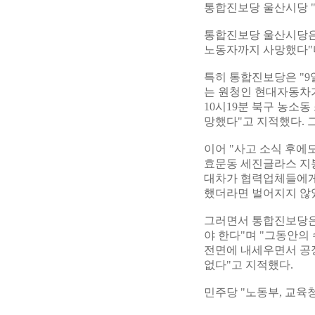
통합진보당 울산시당 "
통합진보당 울산시당은 
노동자까지 사망했다"며
특히 통합진보당은 "9
는 원청인 현대자동차가
10시19분 북구 농소동
망했다"고 지적했다. 
이어 "사고 소식 후에도
효문동 세진글라스 지붕
대차가 협력업체들에게
했더라면 벌어지지 않았
그러면서 통합진보당은
야 한다"며 "그동안의
전면에 내세우면서 공
없다"고 지적했다.
민주당 "노동부, 교육