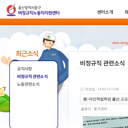
센터소개
최근소식
비정규직 관련소식
공지사항
비정규직 관련소식
노동관련소식
작성일 : 14-02-13 13:06
펌>야간작업하던 울산 고교 
글쓴이 :
동구센터