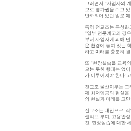
그러면서 "사업자의 계
보로 평가권을 쥐고 있
반화되어 있던 일로 예
특히 전교조는 특성화
"일부 전문계고의 경우
부터 사업자에 의해 면
운 환경에 놓여 있는 
하고 미래를 충분히 결
또 "현장실습을 교육의
모는 듯한 행태는 없어
가 이루어져야 한다"고
전교조 울산지부는 그러
제 최저임금의 현실을 
의 현실과 미래를 고민
전교조는 대안으로 '직
센티브 부여, 고용안정
진, 현장실습에 대한 세