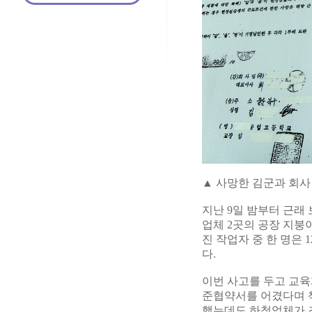
▲ 사망한 김군과 회사
지난 9일 밤부터 근래
업체 2곳의 공장 지붕
진 작업자 중 한 명은
다.
이번 사고를 두고 교육
준협약서를 어겼다며 
했는데도 하청업체가 