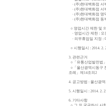
∙ (주)현대백화점 서
∙ (주)현대백화점 서부
∙ (주)현대백화점 명덕
∙ (주)현대백화점 동부
○ 영업시간 제한 및 
∙ 영업시간 제한 : 오전
∙ 의무휴업일 지정 :
○ 시행일시 : 2014. 2. 
3. 관련근거
○「유통산업발전법」제
○「울산광역시동구 전
조례」제14조의2
4. 공고방법 : 울산광
5. 시행일시 : 2014. 2. 
6. 기타사항
○ 그 외 궁금하신 사항