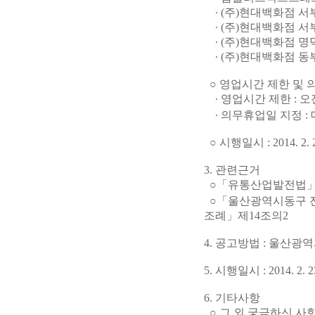
∙ (주)현대백화점 서
∙ (주)현대백화점 서부
∙ (주)현대백화점 명덕
∙ (주)현대백화점 동부
○ 영업시간 제한 및 
∙ 영업시간 제한 : 오전
∙ 의무휴업일 지정 :
○ 시행일시 : 2014. 2. 
3. 관련근거
○「유통산업발전법」제
○「울산광역시동구 전
조례」제14조의2
4. 공고방법 : 울산광
5. 시행일시 : 2014. 2. 
6. 기타사항
○ 그 외 궁금하신 사항