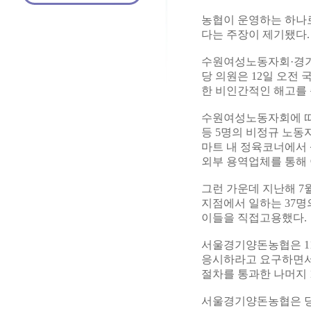
농협이 운영하는 하나
다는 주장이 제기됐다.
수원여성노동자회·경
당 의원은 12일 오전
한 비인간적인 해고를 
수원여성노동자회에 따
등 5명의 비정규 노동
마트 내 정육코너에서
외부 용역업체를 통해
그런 가운데 지난해 
지점에서 일하는 37명
이들을 직접고용했다.
서울경기양돈농협은 11
응시하라고 요구하면서 
절차를 통과한 나머지 
서울경기양돈농협은 당사