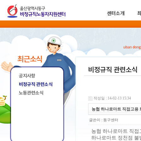
센터소개
최근소식
비정규직 관련소식
공지사항
비정규직 관련소식
노동관련소식
작성일 : 14-02-13 15:34
농협 하나로마트 직접고용 
글쓴이 :
동구센터
농협 하나로마트 직접고
하나로마트 정천점 불법