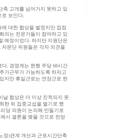
단축 고개를 넘어가지 못하고 있
으로 보인다.
축에 대한 협상을 벌였지만 접점
날 회의는 전문가들이 참여하고 있
할 예정이었다. 하지만 지원단은
. 자문단 위원들은 각자 의견을
. 경영계는 현행 주당 68시간
간 추가근무가 가능하도록 하자고
 있지만 휴일근로는 연장근로 한
날 협상은 더 이상 진척되지 못
최한 뒤 집중교섭을 벌기로 했
누리당 의원이 논의해 만들기로
의에서 결론을 맺을 것으로 전망
(노정)관계 개선과 근로시간단축