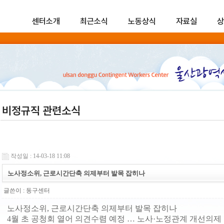
센터소개
최근소식
노동상식
자료실
상
비정규직 관련소식
작성일 : 14-03-18 11:08
노사정소위, 근로시간단축 의제부터 발목 잡히나
글쓴이 :
동구센터
노사정소위, 근로시간단축 의제부터 발목 잡히나
4월 초 공청회 열어 의견수렴 예정 … 노사·노정관계 개선의제