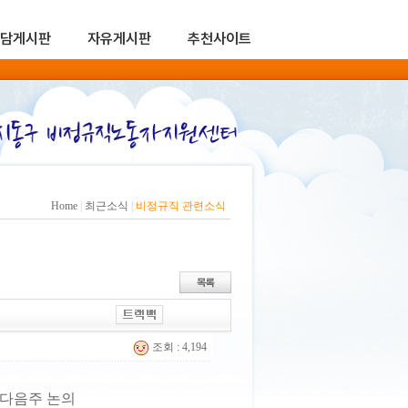
담게시판
자유게시판
추천사이트
Home
|
최근소식
|
비정규직 관련소식
조회 : 4,194
 다음주 논의