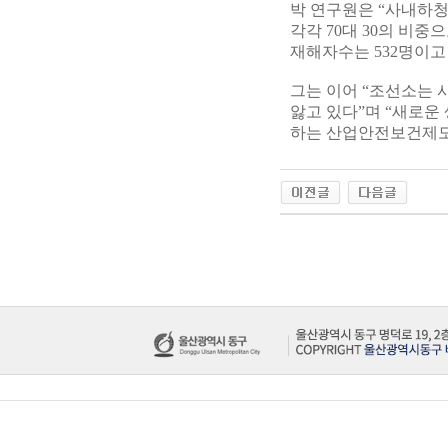
박 연구원은 “사내하
각각 70대 30의 비중
재해자수는 532명이고
그는 이어 “조선소는 
앓고 있다”며 “새로운
하는 산업안전보건제도