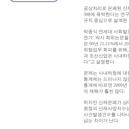
공상처리로 은폐된 산
3배에 육박한다는 연구
규직 중심으로 설계된
박종식 연세대 사회발
전가’ 박사 학위논문을
은 90년 21.21%에서
위험업무 회피를 위해,
과 조선산업은 사내하
다”고 설명했다.
문제는 사내하청에 대한
통계에는 드러나지 않
통계에 따르면 2009년
의 재해가 훨씬 많다.
하지만 산재은폐가 상대
원청의 산재사망자수는 
사건발생건수를 나타내는 
넘는 차이가 난다.