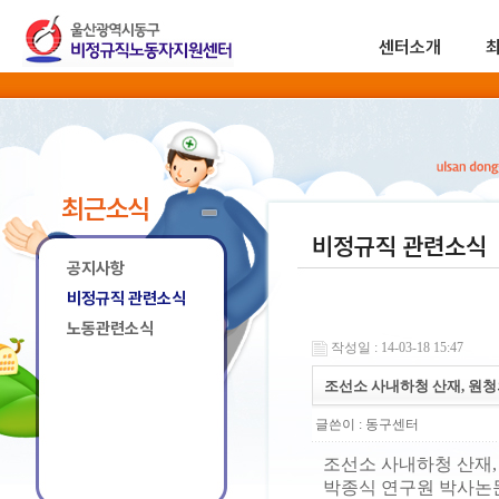
센터소개
최근소식
비정규직 관련소식
공지사항
비정규직 관련소식
노동관련소식
작성일 : 14-03-18 15:47
조선소 사내하청 산재, 원청
글쓴이 :
동구센터
조선소 사내하청 산재,
박종식 연구원 박사논