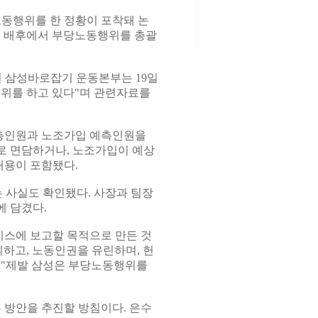
동행위를 한 정황이 포착돼 논
체 배후에서 부당노동행위를 총괄
 삼성바로잡기 운동본부는 19일
행위를 하고 있다"며 관련자료를
총인원과 노조가입 예측인원을
로 면담하거나, 노조가입이 예상
내용이 포함됐다.
는 사실도 확인됐다. 사장과 팀장
에 담겼다.
스에 보고할 목적으로 만든 것
하고, 노동인권을 유린하며, 헌
 "제발 삼성은 부당노동행위를
방안을 추진할 방침이다. 은수