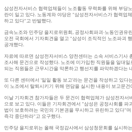
삼성전자서비스 협력업체들이 노조활동 무력화를 위해 부당노
란이 일고 있다. 노동계와 야당은 "삼성전자서비스가 협력업
하고 있다"고 반발했다.
금속노조와 민주당 을지로위원회, 공정사회파괴·노동인권유린
오전 국회에서 기자회견을 열고 "삼성이 조직적인 노조파괴 
공개했다.
자료에 따르면 삼성전자서비스 양천센터는 소속 서비스기사 
조사해 문건으로 작성했다. 노조에 미가입한 직원들을 일대일
되는 직원들은 근무시간을 막론하고 행선지를 파악하겠다는 
또 다른 센터에서 '일일 활동 보고'라는 문건을 작성하고 있다
이 노조에서 탈퇴시키기 위해 면담을 실시한 내용이 보고문건
이날 기자회견 참가자들은 두 문건이 협력업체가 삼성전자서비
으로 보고 있다. 이들은 기자회견에서 "삼성은 공정사회를 파괴
법이 보호하려는 국민의 기본권을 무시하고 유린하고 있다"며
즉각 중단하라"고 요구했다.
민주당 을지로위는 올해 국정감사에서 삼성청문회를 실시하는 