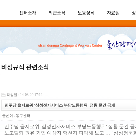
센터소개
최근소식
노동상식
자료실
상
비정규직 관련소식
작성일 : 14-03-20 17:12
민주당 을지로위 '삼성전자서비스 부당노동행위' 정황 문건 공개
글쓴이 :
동구센터
민주당 을지로위 '삼성전자서비스 부당노동행위' 정황 문건 공
노조탈퇴 권유·가입 예상자 행선지 파악해 보고 … "삼성청문