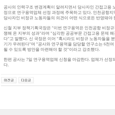
공사의 인력구조 변경계획이 알려지면서 당사자인 간접고용 노동
정으로 연구용역업체 선정 과정에 주목하고 있다. 인천공항
당사자인 비정규 노동자들의 의견이 어떤 식으로든 반영돼야 
신철 지부 정책기획국장은 "이번 연구용역은 인천공항 비정규
쟁해 온 지부의 성과"라며 "심각한 공공부문 간접고용 문제 해
다"고 말했다. 신 국장은 이어 "혹시라도 비정규 노동자들을
기가 우려된다"며 "공사와 연구용역을 담당할 연구소는 6천여
될 수 있도록 방안을 마련해야 할 것"이라고 강조했다.
한편 공사는 7일 연구용역업체 신청을 마감한다. 업체가 선정
다.