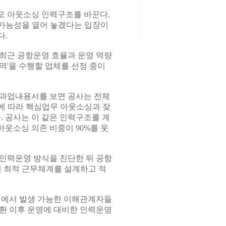
모 아웃소싱 인력구조를 바꾼다.
가능성을 열어 놓겠다는 입장이
다.
최근 공항운영 효율과 운영 역량
역'을 수행할 업체를 선정 중이
 과업내용서를 보면 공사는 전체
이에 따라 핵심업무 아웃소싱과 잦
. 공사는 이 같은 인력구조를 계
아웃소싱 의존 비중이 90%를 웃
인력운영 방식을 진단한 뒤 공항
해 최적 근무체계를 설계하고 적
정에서 발생 가능한 이해관계자들
환 이후 운영에 대비한 인력운영