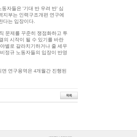
자들은 '기대 반 우려 반' 심
지역지부는 인력구조개편 연구에
한다는 입장이다.
직 문제를 꾸준히 쟁점화하고 투
결의 시작이 될 수 있기를 바란
 분야별로 갈라치기하거나 줄 세우
 비정규 노동자들의 입장이 반영
되면 연구용역은 4개월간 진행된