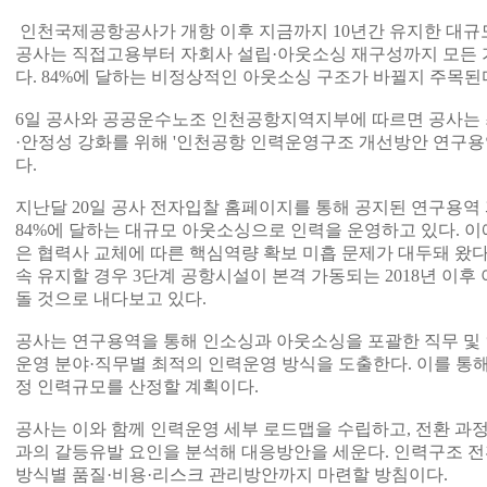
인천국제공항공사가 개항 이후 지금까지 10년간 유지한 대규
공사는 직접고용부터 자회사 설립·아웃소싱 재구성까지 모든 
다. 84%에 달하는 비정상적인 아웃소싱 구조가 바뀔지 주목된
6일 공사와 공공운수노조 인천공항지역지부에 따르면 공사는 
·안정성 강화를 위해 '인천공항 인력운영구조 개선방안 연구용
다.
지난달 20일 공사 전자입찰 홈페이지를 통해 공지된 연구용역
84%에 달하는 대규모 아웃소싱으로 인력을 운영하고 있다. 
은 협력사 교체에 따른 핵심역량 확보 미흡 문제가 대두돼 왔다
속 유지할 경우 3단계 공항시설이 본격 가동되는 2018년 이후 
돌 것으로 내다보고 있다.
공사는 연구용역을 통해 인소싱과 아웃소싱을 포괄한 직무 및 
운영 분야·직무별 최적의 인력운영 방식을 도출한다. 이를 통
정 인력규모를 산정할 계획이다.
공사는 이와 함께 인력운영 세부 로드맵을 수립하고, 전환 과
과의 갈등유발 요인을 분석해 대응방안을 세운다. 인력구조 전
방식별 품질·비용·리스크 관리방안까지 마련할 방침이다.