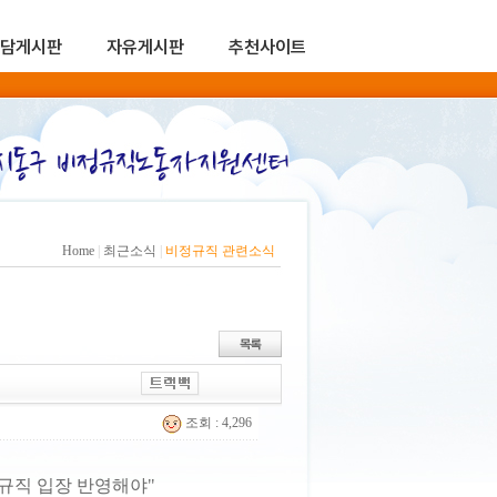
담게시판
자유게시판
추천사이트
Home
|
최근소식
|
비정규직 관련소식
조회 : 4,296
규직 입장 반영해야"