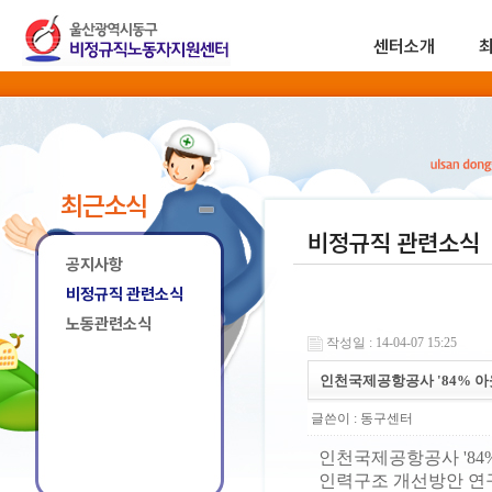
센터소개
최근소식
비정규직 관련소식
공지사항
비정규직 관련소식
노동관련소식
작성일 : 14-04-07 15:25
인천국제공항공사 '84% 아
글쓴이 :
동구센터
인천국제공항공사 '84
인력구조 개선방안 연