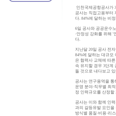
인천국제공항공사가 개
공사는 직접고용부터 
다. 84%에 달하는 
6일 공사와 공공운수
·안정성 강화를 위해 
다.
지난달 20일 공사 전
84%에 달하는 대규모
은 협력사 교체에 따른
속 유지할 경우 3단계 
돌 것으로 내다보고 있
공사는 연구용역을 통해
운영 분야·직무별 최적
정 인력규모를 산정할
공사는 이와 함께 인력
과의 갈등유발 요인을 
방식별 품질·비용·리