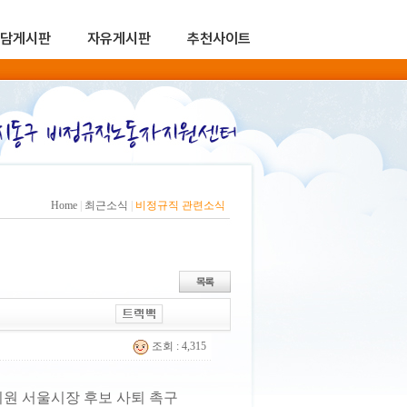
담게시판
자유게시판
추천사이트
Home
|
최근소식
|
비정규직 관련소식
조회 : 4,315
의원 서울시장 후보 사퇴 촉구