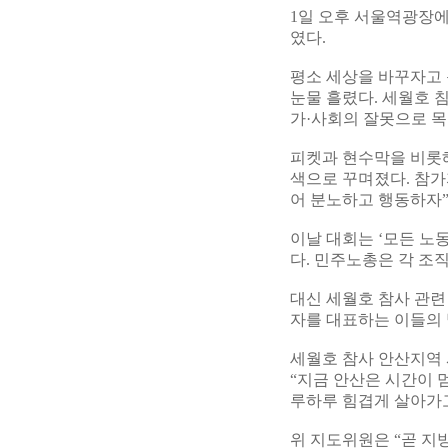
1일 오후 서울역광장
였다.
평소 세상을 바꾸자고
눈물 흘렸다. 세월호 
가·사회의 잘못으로 목
피켓과 현수막을 비롯
색으로 꾸며졌다. 참가
어 분노하고 행동하자”
이날 대회는 ‘모든 노
다. 민주노총은 각 조
대신 세월호 참사 관련
자를 대표하는 이들의
세월호 참사 안산지역
“지금 안산은 시간이 
루하루 힘겹게 살아가고
위 지도위원은 “곧 지