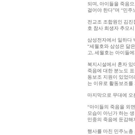
되며, 아이들을 죽음
걸어야 한다”며 “민주
전교조 조합원인 김진철
호 참사 희생자 추모시
삼성전자에서 일하다 
“세월호와 삼성은 닮은
고, 세월호는 아이들에
복지시설에서 혼자 있다
죽음에 대한 분노도 
동보조 지원이 있었더라
는 이유로 활동보조를 
마지막으로 무대에 오른
“아이들의 죽음을 외면
모습이 아닌가 하는 생
민중의 죽음에 둔감해지
행사를 마친 민주노총