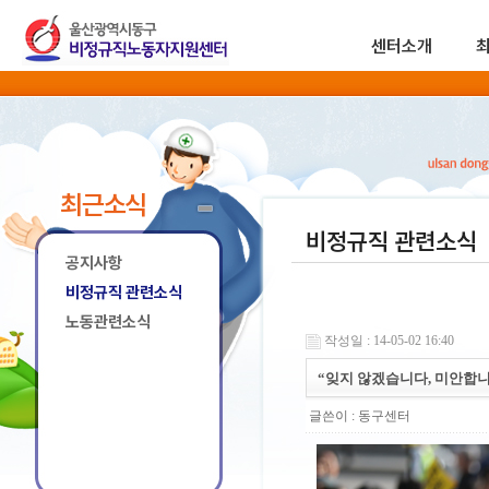
센터소개
최근소식
비정규직 관련소식
공지사항
비정규직 관련소식
노동관련소식
작성일 : 14-05-02 16:40
“잊지 않겠습니다, 미안합
글쓴이 :
동구센터