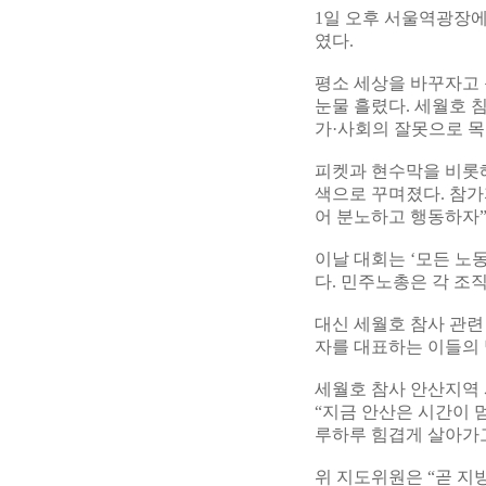
1일 오후 서울역광장
였다.
평소 세상을 바꾸자고
눈물 흘렸다. 세월호 
가·사회의 잘못으로 목
피켓과 현수막을 비롯
색으로 꾸며졌다. 참가
어 분노하고 행동하자”
이날 대회는 ‘모든 노
다. 민주노총은 각 조
대신 세월호 참사 관련
자를 대표하는 이들의
세월호 참사 안산지역
“지금 안산은 시간이 
루하루 힘겹게 살아가고
위 지도위원은 “곧 지