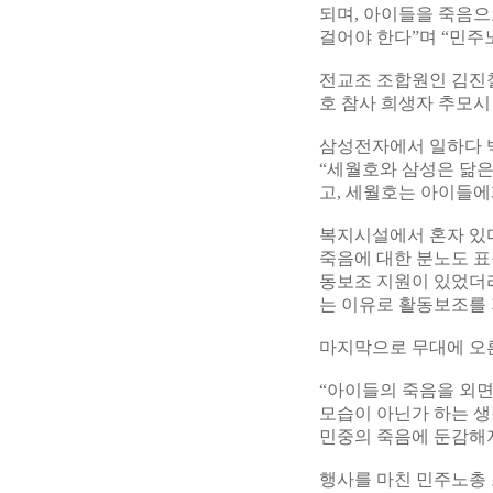
되며, 아이들을 죽음
걸어야 한다”며 “민주
전교조 조합원인 김진철
호 참사 희생자 추모시
삼성전자에서 일하다 
“세월호와 삼성은 닮은
고, 세월호는 아이들에
복지시설에서 혼자 있다
죽음에 대한 분노도 
동보조 지원이 있었더라
는 이유로 활동보조를 
마지막으로 무대에 오른
“아이들의 죽음을 외면
모습이 아닌가 하는 생
민중의 죽음에 둔감해지
행사를 마친 민주노총