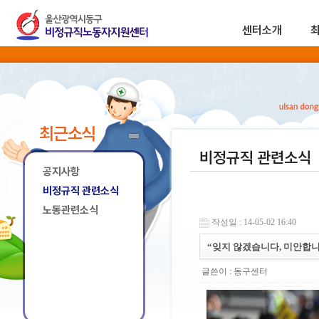
센터소개
최근소식
비정규직 관련소식
공지사항
비정규직 관련소식
노동관련소식
작성일 : 14-05-02 16:40
“잊지 않겠습니다, 미안합
글쓴이 :
동구센터