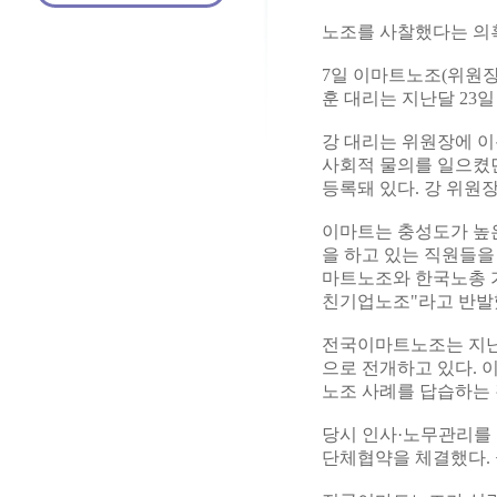
노조를 사찰했다는 의혹
7일 이마트노조(위원
훈 대리는 지난달 2
강 대리는 위원장에 이
사회적 물의를 일으켰던
등록돼 있다. 강 위원
이마트는 충성도가 높은
을 하고 있는 직원들을
마트노조와 한국노총 
친기업노조"라고 반발
전국이마트노조는 지난
으로 전개하고 있다. 
노조 사례를 답습하는 
당시 인사·노무관리를
단체협약을 체결했다. 