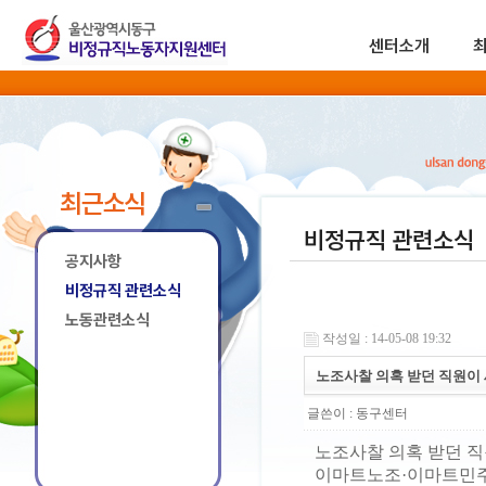
센터소개
최근소식
비정규직 관련소식
공지사항
비정규직 관련소식
노동관련소식
작성일 : 14-05-08 19:32
노조사찰 의혹 받던 직원이 
글쓴이 :
동구센터
노조사찰 의혹 받던 직
이마트노조·이마트민주