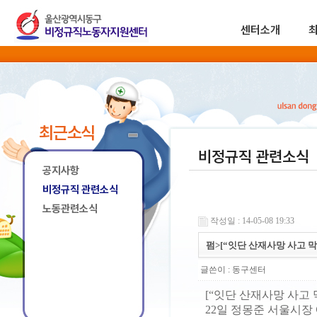
센터소개
최근소식
비정규직 관련소식
공지사항
비정규직 관련소식
노동관련소식
작성일 : 14-05-08 19:33
펌>[“잇단 산재사망 사고 
글쓴이 :
동구센터
[“잇단 산재사망 사고
22일 정몽준 서울시장 