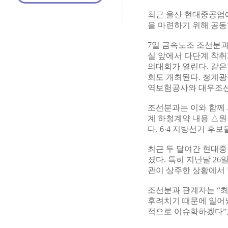
최근 울산 현대중공업
을 마련하기 위해 공동
7일 금속노조 조선분과
실 앞에서 다단계 착취
의대회가 열린다. 같은
회도 개최된다. 청계광
역보험공사와 대우조선
조선분과는 이와 함께 
계 하청계약 내용 △
다. 6·4 지방선거 
최근 두 달여간 현대중
졌다. 특히 지난달 2
관이 상주한 상황에서 
조선분과 관계자는 “
후려치기 때문에 일어
적으로 이슈화하겠다”