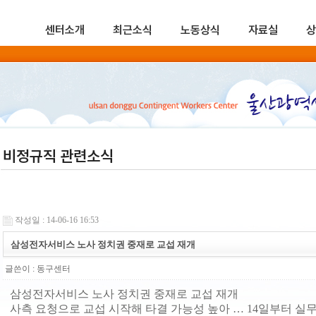
센터소개
최근소식
노동상식
자료실
상
비정규직 관련소식
작성일 : 14-06-16 16:53
삼성전자서비스 노사 정치권 중재로 교섭 재개
글쓴이 :
동구센터
삼성전자서비스 노사 정치권 중재로 교섭 재개
사측 요청으로 교섭 시작해 타결 가능성 높아 … 14일부터 실