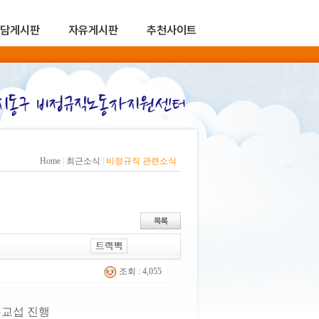
담게시판
자유게시판
추천사이트
Home
|
최근소식
|
비정규직 관련소식
조회 : 4,055
무교섭 진행