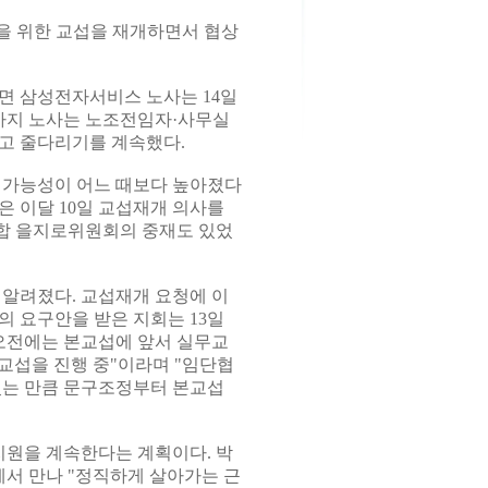
을 위한 교섭을 재개하면서 협상
면 삼성전자서비스 노사는 14일
전까지 노사는 노조전임자·사무실
고 줄다리기를 계속했다.
 가능성이 어느 때보다 높아졌다
은 이달 10일 교섭재개 의사를
합 을지로위원회의 중재도 있었
 알려졌다. 교섭재개 요청에 이
의 요구안을 받은 지회는 13일
오전에는 본교섭에 앞서 실무교
무교섭을 진행 중"이라며 "임단협
있는 만큼 문구조정부터 본교섭
원을 계속한다는 계획이다. 박
서 만나 "정직하게 살아가는 근