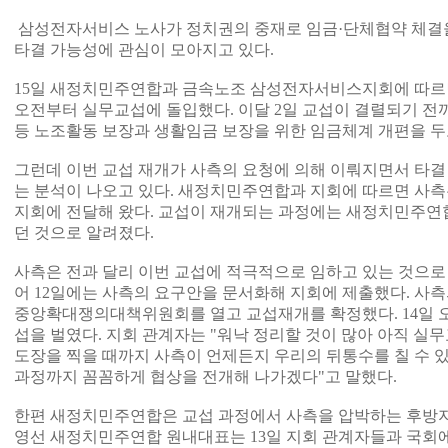
삼성전자서비스 노사가 정치권의 중재로 임금·단체협약 체결
타결 가능성에 관심이 모아지고 있다.
15일 새정치민주연합과 금속노조 삼성전자서비스지회에 따르
오전부터 실무교섭에 돌입했다. 이달 2일 교섭이 결렬되기 
등 노조활동 보장과 생활임금 보장을 위한 임금체계 개편을 두
그런데 이번 교섭 재개가 사측의 요청에 의해 이뤄지면서 타결
는 분석이 나오고 있다. 새정치민주연합과 지회에 따르면 사측
지회에 전달해 왔다. 교섭이 재개되는 과정에는 새정치민주연
던 것으로 알려졌다.
사측은 전과 달리 이번 교섭에 적극적으로 임하고 있는 것으로
어 12일에는 사측의 요구안을 문서화해 지회에 제출했다. 사측
중앙확대쟁의대책위원회를 열고 교섭재개를 확정했다. 14일 
섭을 벌였다. 지회 관계자는 "워낙 정리할 것이 많아 아직 실
도장을 찍을 때까지 사측이 언제든지 우리의 뒤통수를 칠 수 
과정까지 꼼꼼하게 협상을 전개해 나가겠다"고 말했다.
한편 새정치민주연합은 교섭 과정에서 사측을 압박하는 후방지
영선 새정치민주연합 원내대표는 13일 지회 관계자들과 국회에