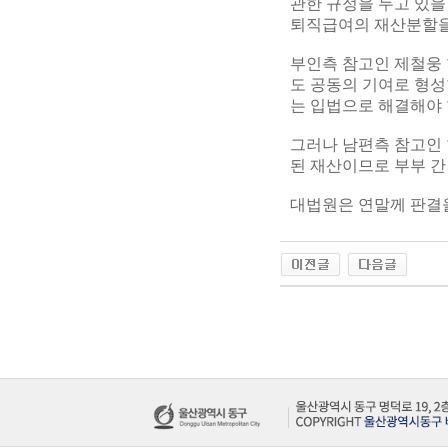
관한 규정을 두고 있을
퇴직급여의 재산분할을
부인측 참고인 제철웅
도 공동의 기여로 형성
는 입법으로 해결해야 
그러나 남편측 참고인
된 재산이므로 부부 간
대법원은 연말께 판결을