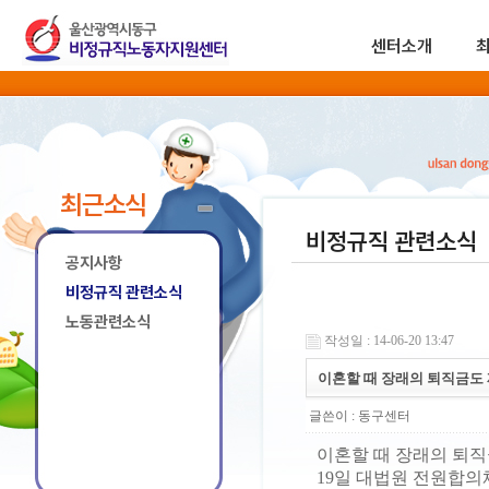
센터소개
최근소식
비정규직 관련소식
공지사항
비정규직 관련소식
노동관련소식
작성일 : 14-06-20 13:47
이혼할 때 장래의 퇴직금도
글쓴이 :
동구센터
이혼할 때 장래의 퇴
19일 대법원 전원합의