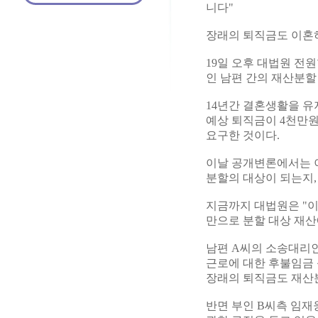
니다"
장래의 퇴직금도 이혼하
19일 오후 대법원 전
인 남편 간의 재산분할
14년간 결혼생활을 유
예상 퇴직금이 4천만
요구한 것이다.
이날 공개변론에서는 
분할의 대상이 되는지,
지금까지 대법원은 "이
만으로 분할 대상 재산
남편 A씨의 소송대리
근로에 대한 후불임금 
장래의 퇴직금도 재산
반면 부인 B씨측 임재