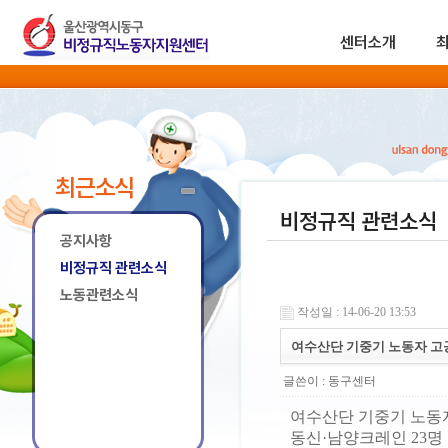
센터소개
최근소식
비정규직 관련소식
공지사항
비정규직 관련소식
노동관련소식
작성일 : 14-06-20 13:53
여수산단 기중기 노동자 고
글쓴이 :
동구센터
여수산단 기중기 노동
동신·남양크레인 23