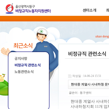
센터소개
최근소식
비정규직 관련소식
공지사항
비정규직 관련소식
노동관련소식
작성일 : 14-06-24 15:51
현대중 계열사 사내하청 문
글쓴이 :
동구센터
현대중 계열사 사내하
사내하청지회 11개 업