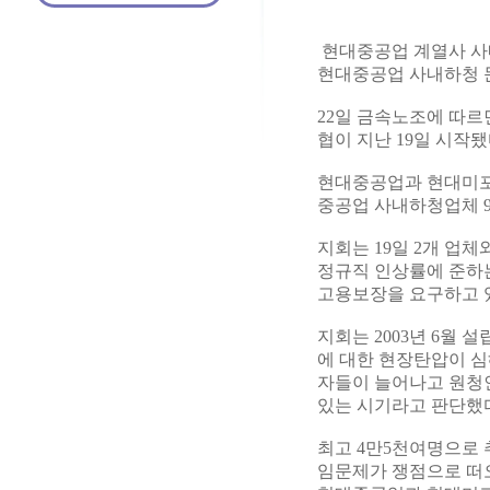
현대중공업 계열사 사내
현대중공업 사내하청 
22일 금속노조에 따
협이 지난 19일 시작
현대중공업과 현대미포
중공업 사내하청업체 9
지회는 19일 2개 업
정규직 인상률에 준하는
고용보장을 요구하고 
지회는 2003년 6월
에 대한 현장탄압이 심
자들이 늘어나고 원청
있는 시기라고 판단했다
최고 4만5천여명으로
임문제가 쟁점으로 떠