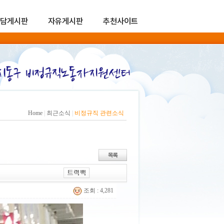
담게시판
자유게시판
추천사이트
Home
|
최근소식
|
비정규직 관련소식
조회 : 4,281