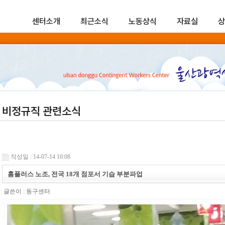
센터소개
최근소식
노동상식
자료실
상
비정규직 관련소식
작성일 : 14-07-14 10:08
홈플러스 노조, 전국 18개 점포서 기습 부분파업
글쓴이 :
동구센터