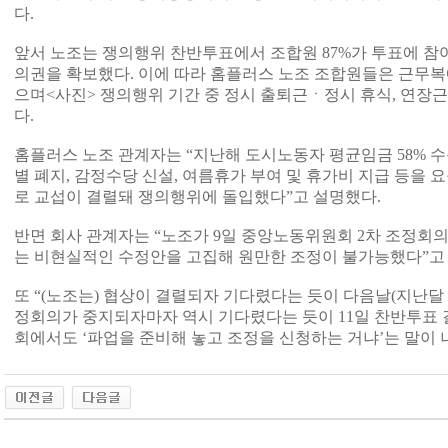
다.
앞서 노조는 쟁의행위 찬반투표에서 조합원 87%가 투표에 참여해
의권을 확보했다. 이에 따라 홈플러스 노조 조합원들은 근무복
으며<사진> 쟁의행위 기간 중 정시 출퇴근ㆍ정시 휴식, 연장
다.
홈플러스 노조 관계자는 “지난해 도시노동자 평균임금 58% 수
별 폐지, 감정수당 신설, 여름휴가 부여 및 휴가비 지급 등을
로 교섭이 결렬돼 쟁의행위에 돌입했다”고 설명했다.
반면 회사 관계자는 “노조가 9일 중앙노동위원회 2차 조정회
는 비현실적인 수정안을 고집해 원만한 조정이 불가능했다”고
또 “(노조는) 협상이 결렬되자 기다렸다는 듯이 다음날(지난달 
정회의가 중지되자마자 역시 기다렸다는 듯이 11일 찬반투표 
회에서도 ‘파업을 준비해 놓고 조정을 신청하는 거냐’는 말이 