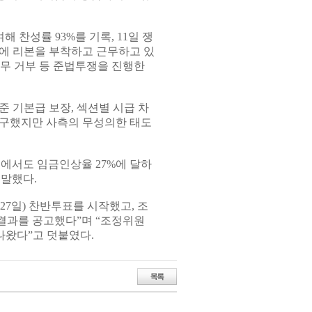
 찬성률 93%를 기록, 11일 쟁
에 리본을 부착하고 근무하고 있
근무 거부 등 준법투쟁을 진행한
준 기본급 보장, 섹션별 시급 차
 요구했지만 사측의 무성의한 태도
의에서도 임금인상율 27%에 달하
 말했다.
27일) 찬반투표를 시작했고, 조
결과를 공고했다”며 “조정위원
나왔다”고 덧붙였다.