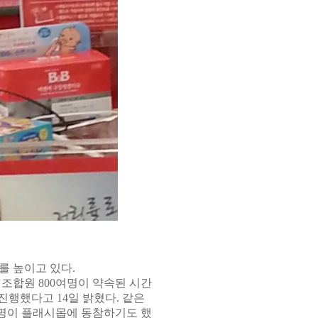
를 높이고 있다.
 조합원 800여명이 약속된 시간
진행했다고 14일 밝혔다. 같은
여명이 플래시몹에 동참하기도 했