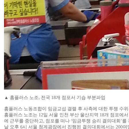
▲ 홈플러스 노조, 전국 18개 점포서 기습 부분파업
홈플러스 노동조합이 임금교섭 결렬 후 사측에 대한 투쟁 수위
홈플러스 노조는 12일 서울 인천 부산 울산지역 18개 점포에서
에 근무를 중단하고, 점포를 떠나 ‘임금투쟁 승리 결의대회’를 
날 오후 6시 서울 청계광장에서 진행된 결의대회에서는 200