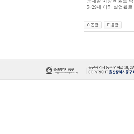
문대졸 이상 비율로 측정
5~29세 이하 실업률로