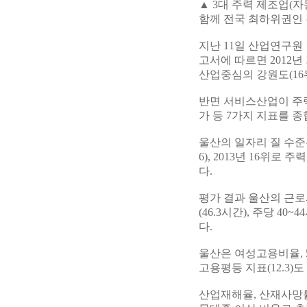
▲ 3대 주력 제조업(
함께 전국 최하위권인 
지난 11일 산업연구원
고서에 따르면 2012년 
산업중심의 강원도(16
반면 서비스산업이 주력인 
가 등 7가지 지표를 종
울산의 일자리 질 수준은 지난
6), 2013년 16위
다.
평가 결과 울산의 근로시
(46.3시간), 주당 40
다.
울산은 여성고용비율, 
고용평등 지표(12.3)
산업재해율, 산재사망률 