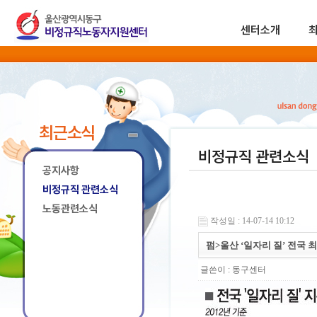
센터소개
최근소식
비정규직 관련소식
공지사항
비정규직 관련소식
노동관련소식
작성일 : 14-07-14 10:12
펌>울산 ‘일자리 질’ 전국
글쓴이 :
동구센터